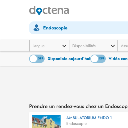
Endoscopie
Langue
Disponibilités
Ass
Disponible aujourd’hui
Vidéo cons
ON
OFF
ON
OFF
Prendre un rendez-vous chez un Endoscopi
AMBULATORIUM ENDO 1
Endoscopie