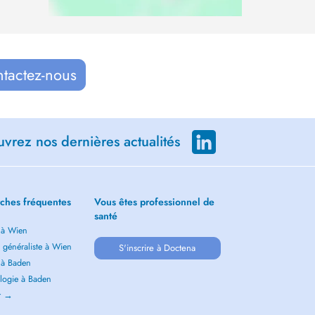
ntactez-nous
vrez nos dernières actualités
ches fréquentes
Vous êtes professionnel de
santé
 à Wien
 généraliste à Wien
S'inscrire à Doctena
 à Baden
logie à Baden
ir →