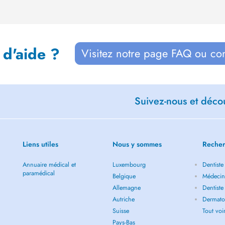
 d'aide ?
Visitez notre page FAQ ou co
Suivez-nous et décou
Liens utiles
Nous y sommes
Recher
Annuaire médical et
Luxembourg
Dentiste
paramédical
Belgique
Médecin
Allemagne
Dentiste
Autriche
Dermato
Suisse
Tout vo
Pays-Bas