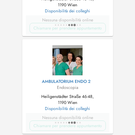
1190 Wien
Disponibilità dei colleghi
Nessuna disponibilità online
Chiamare per prendere appuntamento
AMBULATORIUM ENDO 2
Endoscopia
Heiligenstädter Straße 46-48,
1190 Wien
Disponibilità dei colleghi
Nessuna disponibilità online
Chiamare per prendere appuntamento