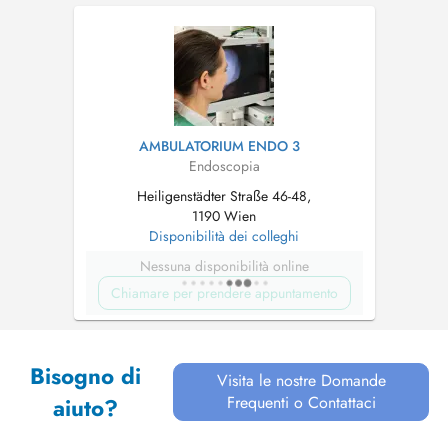
AMBULATORIUM ENDO 3
Endoscopia
Heiligenstädter Straße 46-48,
1190 Wien
Disponibilità dei colleghi
Nessuna disponibilità online
Chiamare per prendere appuntamento
Bisogno di
Visita le nostre Domande
Frequenti o Contattaci
aiuto?