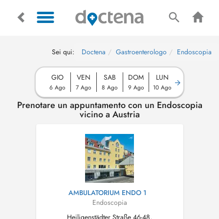
Sei qui:
Doctena
Gastroenterologo
Endoscopia
GIO
VEN
SAB
DOM
LUN
6 Ago
7 Ago
8 Ago
9 Ago
10 Ago
Prenotare un appuntamento con un Endoscopia
vicino a Austria
AMBULATORIUM ENDO 1
Endoscopia
Heiligenstädter Straße 46-48,