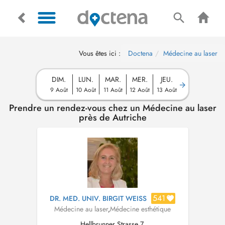
Vous êtes ici :
Doctena
Médecine au laser
DIM.
LUN.
MAR.
MER.
JEU.
9 Août
10 Août
11 Août
12 Août
13 Août
Prendre un rendez-vous chez un Médecine au laser
près de Autriche
541
DR. MED. UNIV. BIRGIT WEISS
Médecine au laser
,
Médecine esthétique
Hellbrunner Strasse 7,