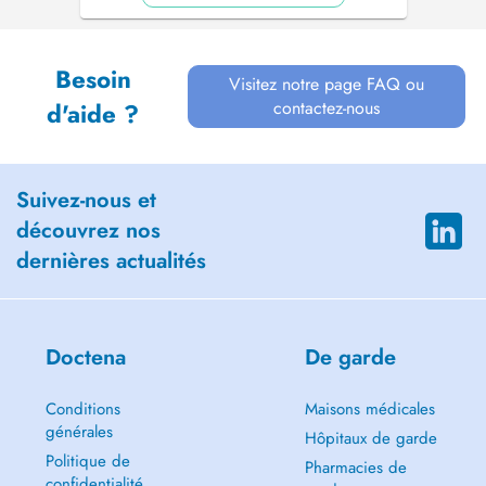
Besoin
Visitez notre page FAQ ou
contactez-nous
d'aide ?
Suivez-nous et
découvrez nos
dernières actualités
Doctena
De garde
Conditions
Maisons médicales
générales
Hôpitaux de garde
Politique de
Pharmacies de
confidentialité