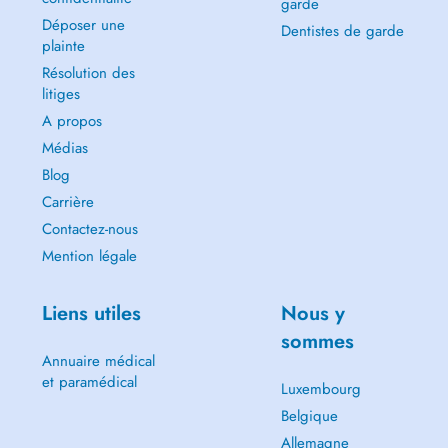
garde
Déposer une
Dentistes de garde
plainte
Résolution des
litiges
A propos
Médias
Blog
Carrière
Contactez-nous
Mention légale
Liens utiles
Nous y
sommes
Annuaire médical
et paramédical
Luxembourg
Belgique
Allemagne