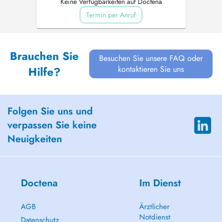
Keine Verfügbarkeiten auf Doctena
Termin per Anruf
Brauchen Sie
Besuchen Sie unsere FAQ oder
kontaktieren Sie uns
Hilfe?
Folgen Sie uns und
verpassen Sie keine
Neuigkeiten
Doctena
Im Dienst
AGB
Ärztlicher
Notdienst
Datenschutz