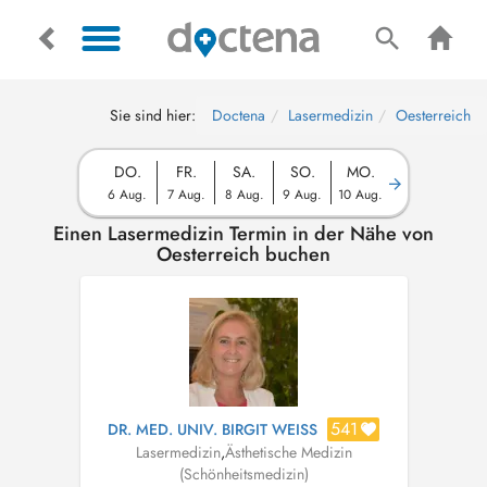
Sie sind hier:
Doctena
Lasermedizin
Oesterreich
DO.
FR.
SA.
SO.
MO.
6 Aug.
7 Aug.
8 Aug.
9 Aug.
10 Aug.
Einen Lasermedizin Termin in der Nähe von
Oesterreich buchen
541
DR. MED. UNIV. BIRGIT WEISS
Lasermedizin
,
Ästhetische Medizin
(Schönheitsmedizin)