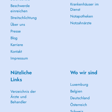
Krankenhäuser im
Beschwerde
Dienst
einreichen
Notapotheken
Streitschlichtung
Notzahnärzte
Über uns
Presse
Blog
Karriere
Kontakt
Impressum
Nützliche
Wo wir sind
Links
Luxemburg
Belgien
Verzeichnis der
Ärzte und
Deutschland
Behandler
Österreich
Schweiz