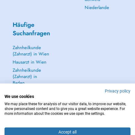
Niederlande
Häufige
Suchanfragen
Zahnheilkunde
(Zahnarzt) in Wien
Hausarzt in Wien
Zahnheilkunde
(Zahnarzt) in
Baden
Dermatologie
Privacy policy
We use cookies
(Hautarzt) in Baden
We may place these for analysis of our visitor data, to improve our website,
Alle anzeigen →
show personalised content and to give you a great website experience. For
more information about the cookies we use open the settings.
Accept all