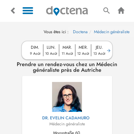
Vous êtes ici :
Doctena
Médecin généraliste
DIM.
LUN.
MAR.
MER.
JEU.
9 Août
10 Août
11 Août
12 Août
13 Août
Prendre un rendez-vous chez un Médecin
généraliste près de Autriche
DR. EVELIN CADAMURO
Médecin généraliste
Moosstraße 60,