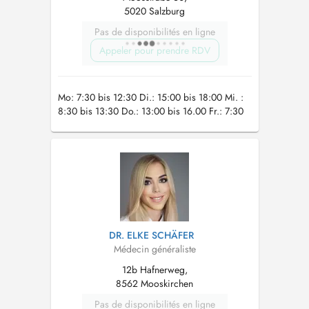
5020 Salzburg
Pas de disponibilités en ligne
Appeler pour prendre RDV
Mo: 7:30 bis 12:30 Di.: 15:00 bis 18:00 Mi. :
8:30 bis 13:30 Do.: 13:00 bis 16.00 Fr.: 7:30
bis 11:30
DR. ELKE SCHÄFER
Médecin généraliste
12b Hafnerweg,
8562 Mooskirchen
Pas de disponibilités en ligne