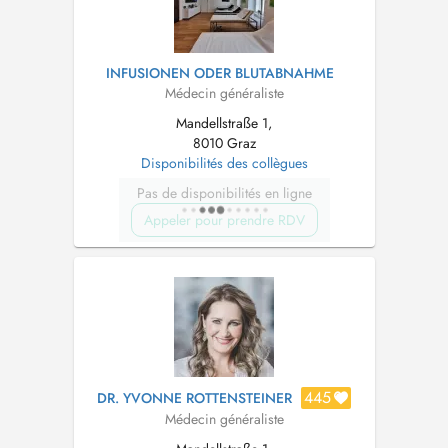
INFUSIONEN ODER BLUTABNAHME
Médecin généraliste
Mandellstraße 1,
8010 Graz
Disponibilités des collègues
Pas de disponibilités en ligne
Appeler pour prendre RDV
445
DR. YVONNE ROTTENSTEINER
Médecin généraliste