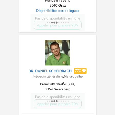
Mandellstraße 1,
8010 Graz
Disponibilités des collègues
Pas de disponibilités en ligne
Appeler pour prendre RDV
770
DR. DANIEL SCHEIDBACH
Médecin généraliste
,
Naturopathe
Premstätterstraße 1/10,
8054 Seiersberg
Pas de disponibilités en ligne
Appeler pour prendre RDV