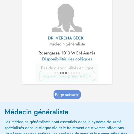
umfassende medizinische Betreuung für
Patient:innen jeden Alters.
Behandlungsschwerpunkte...
DR. VERENA BECK
Médecin généraliste
Rosengasse, 1010 WIEN Austria
Disponibilités des collègues
Pas de disponibilités en ligne
Appeler pour prendre RDV
Page suivante
Médecin généraliste
Les médecins généralistes sont essentiels dans le système de santé,
spécialisés dans le diagnostic et le traitement de diverses affections.
IIls gèrent les vaccinations, les analyses de sang et la prescription des