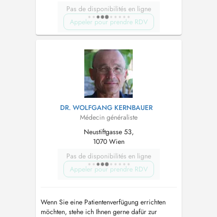
Pas de disponibilités en ligne
Appeler pour prendre RDV
DR. WOLFGANG KERNBAUER
Médecin généraliste
Neustiftgasse 53,
1070 Wien
Pas de disponibilités en ligne
Appeler pour prendre RDV
Wenn Sie eine Patientenverfügung errichten
möchten, stehe ich Ihnen gerne dafür zur