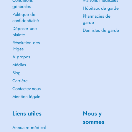
Conditions
Maisons médicales
générales
Hôpitaux de garde
Politique de
Pharmacies de
confidentialité
garde
Déposer une
Dentistes de garde
plainte
Résolution des
litiges
A propos
Médias
Blog
Carrière
Contactez-nous
Mention légale
Liens utiles
Nous y
sommes
Annuaire médical