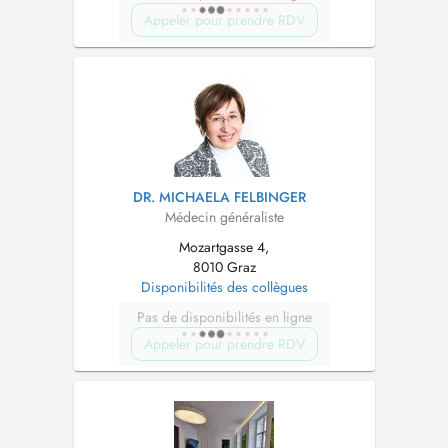
Appeler pour prendre RDV
DR. MICHAELA FELBINGER
Médecin généraliste
Mozartgasse 4,
8010 Graz
Disponibilités des collègues
Pas de disponibilités en ligne
Appeler pour prendre RDV