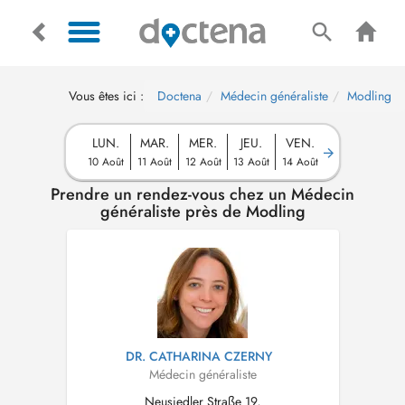
Vous êtes ici :
Doctena
Médecin généraliste
Modling
LUN.
MAR.
MER.
JEU.
VEN.
10 Août
11 Août
12 Août
13 Août
14 Août
Prendre un rendez-vous chez un Médecin
généraliste près de Modling
DR. CATHARINA CZERNY
Médecin généraliste
Neusiedler Straße 19,