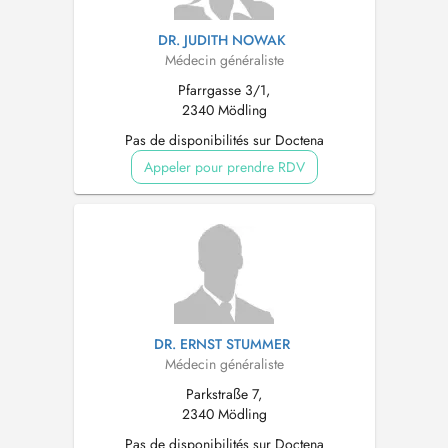
DR. JUDITH NOWAK
Médecin généraliste
Pfarrgasse 3/1,
2340 Mödling
Pas de disponibilités sur Doctena
Appeler pour prendre RDV
DR. ERNST STUMMER
Médecin généraliste
Parkstraße 7,
2340 Mödling
Pas de disponibilités sur Doctena