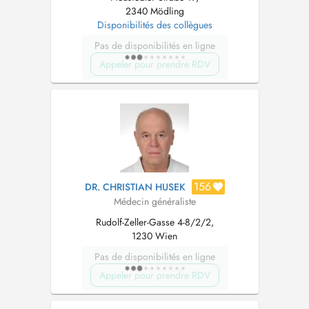
2340 Mödling
Disponibilités des collègues
Pas de disponibilités en ligne
Appeler pour prendre RDV
156
DR. CHRISTIAN HUSEK
Médecin généraliste
Rudolf-Zeller-Gasse 4-8/2/2,
1230 Wien
Pas de disponibilités en ligne
Appeler pour prendre RDV