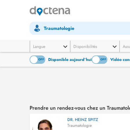
Traumatologie
Langue
Disponibilités
Ass
Disponible aujourd’hui
Vidéo cons
ON
OFF
ON
OFF
Prendre un rendez-vous chez un Traumatol
DR. HEINZ SPITZ
Traumatologie