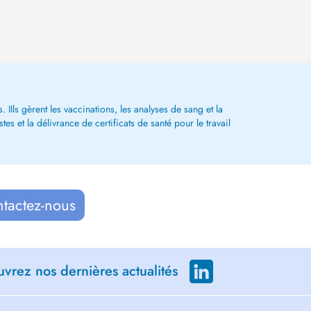
 IIls gèrent les vaccinations, les analyses de sang et la
s et la délivrance de certificats de santé pour le travail
ntactez-nous
vrez nos dernières actualités