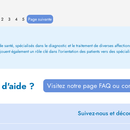
2
3
4
5
Page suivante
 santé, spécialisés dans le diagnostic et le traitement de diverses affections.
ent également un rôle clé dans l'orientation des patients vers des spécialiste
 d'aide ?
Visitez notre page FAQ ou co
Suivez-nous et décou