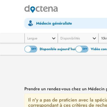
Médecin généraliste
Langue
Disponibilités
10k
Disponible aujourd’hui
Vidéo cons
ON
OFF
ON
OFF
Prendre un rendez-vous chez un Médecin g
Il n'y a pas de praticien avec la spéci
correspondant à ces critères de rec