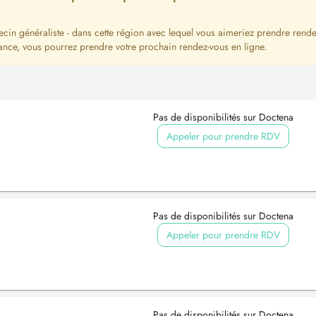
ecin généraliste - dans cette région avec lequel vous aimeriez prendre rende
ance, vous pourrez prendre votre prochain rendez-vous en ligne.
Pas de disponibilités sur Doctena
Appeler pour prendre RDV
Pas de disponibilités sur Doctena
Appeler pour prendre RDV
Pas de disponibilités sur Doctena