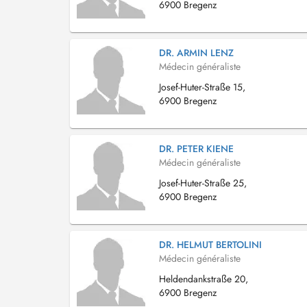
6900 Bregenz
DR. ARMIN LENZ
Médecin généraliste
Josef-Huter-Straße 15,
6900 Bregenz
DR. PETER KIENE
Médecin généraliste
Josef-Huter-Straße 25,
6900 Bregenz
DR. HELMUT BERTOLINI
Médecin généraliste
Heldendankstraße 20,
6900 Bregenz