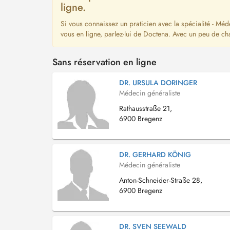
ligne.
Si vous connaissez un praticien avec la spécialité - Méd
vous en ligne, parlez-lui de Doctena. Avec un peu de ch
Sans réservation en ligne
DR. URSULA DORINGER
Médecin généraliste
Rathausstraße 21,
6900 Bregenz
DR. GERHARD KÖNIG
Médecin généraliste
Anton-Schneider-Straße 28,
6900 Bregenz
DR. SVEN SEEWALD