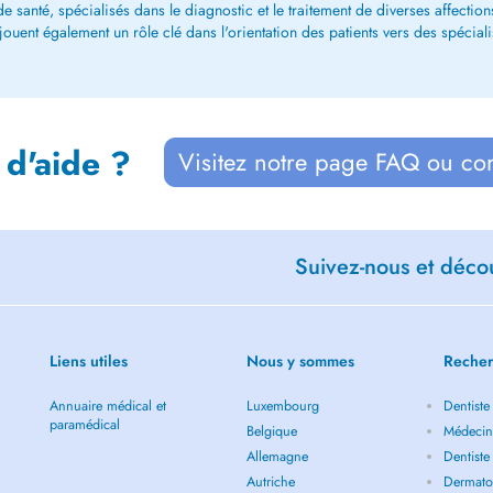
 santé, spécialisés dans le diagnostic et le traitement de diverses affections.
ent également un rôle clé dans l'orientation des patients vers des spécialiste
 d'aide ?
Visitez notre page FAQ ou co
Suivez-nous et décou
Liens utiles
Nous y sommes
Recher
Annuaire médical et
Luxembourg
Dentiste
paramédical
Belgique
Médecin
Allemagne
Dentiste
Autriche
Dermato