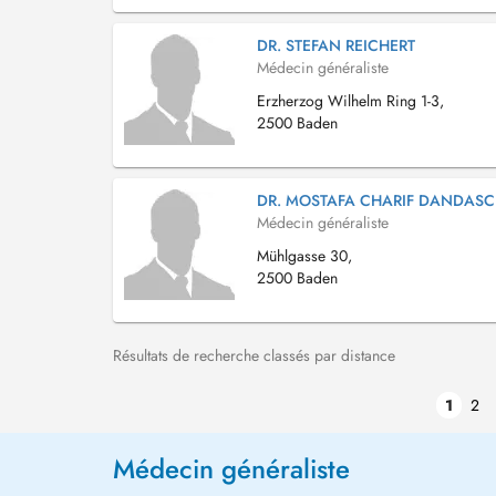
DR. STEFAN REICHERT
Médecin généraliste
Erzherzog Wilhelm Ring 1-3,
2500 Baden
DR. MOSTAFA CHARIF DANDASC
Médecin généraliste
Mühlgasse 30,
2500 Baden
Résultats de recherche classés par distance
1
2
Médecin généraliste