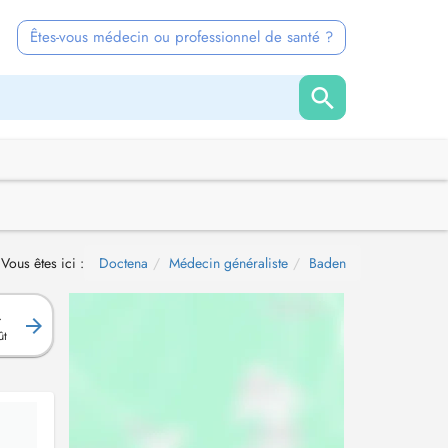
Êtes-vous médecin ou professionnel de santé ?
Vous êtes ici :
Doctena
Médecin généraliste
Baden
.
ût