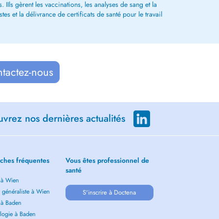
 IIls gèrent les vaccinations, les analyses de sang et la
s et la délivrance de certificats de santé pour le travail
ntactez-nous
vrez nos dernières actualités
ches fréquentes
Vous êtes professionnel de
santé
 à Wien
 généraliste à Wien
S'inscrire à Doctena
 à Baden
logie à Baden