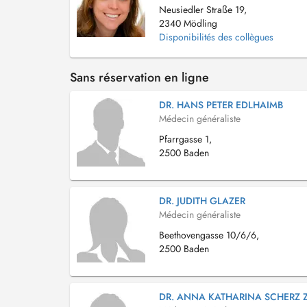
Neusiedler Straße 19,
2340 Mödling
Disponibilités des collègues
Sans réservation en ligne
DR. HANS PETER EDLHAIMB
Médecin généraliste
Pfarrgasse 1,
2500 Baden
DR. JUDITH GLAZER
Médecin généraliste
Beethovengasse 10/6/6,
2500 Baden
DR. ANNA KATHARINA SCHERZ 