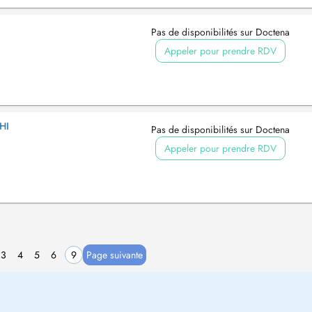
Pas de disponibilités sur Doctena
Appeler pour prendre RDV
HI
Pas de disponibilités sur Doctena
Appeler pour prendre RDV
3
4
5
6
9
Page suivante