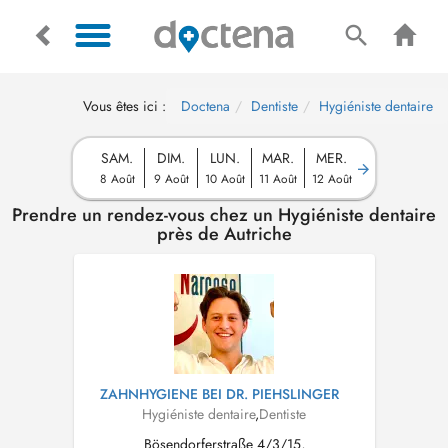
Vous êtes ici :
Doctena
Dentiste
Hygiéniste dentaire
SAM.
DIM.
LUN.
MAR.
MER.
8 Août
9 Août
10 Août
11 Août
12 Août
Prendre un rendez-vous chez un Hygiéniste dentaire
près de Autriche
ZAHNHYGIENE BEI DR. PIEHSLINGER
Hygiéniste dentaire
,
Dentiste
Bösendorferstraße 4/3/15,