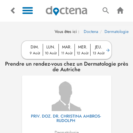
Vous êtes ici :
Doctena
Dermatologie
DIM.
LUN.
MAR.
MER.
JEU.
9 Août
10 Août
11 Août
12 Août
13 Août
Prendre un rendez-vous chez un Dermatologie près
de Autriche
PRIV. DOZ. DR. CHRISTINA AMBROS-
RUDOLPH
Dermatologie