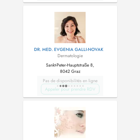
DR. MED. EVGENIA GALLI-NOVAK
Dermatologie
Sankt-Peter-Hauptstraße 8,
8042 Graz
Pas de disponibilités en ligne
Appeler pour prendre RDV