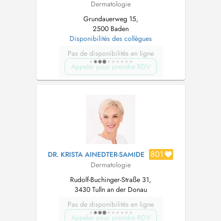
Dermatologie
Grundauerweg 15,
2500 Baden
Disponibilités des collègues
Pas de disponibilités en ligne
Appeler pour prendre RDV
801
DR. KRISTA AINEDTER-SAMIDE
Dermatologie
Rudolf-Buchinger-Straße 31,
3430 Tulln an der Donau
Pas de disponibilités en ligne
Appeler pour prendre RDV