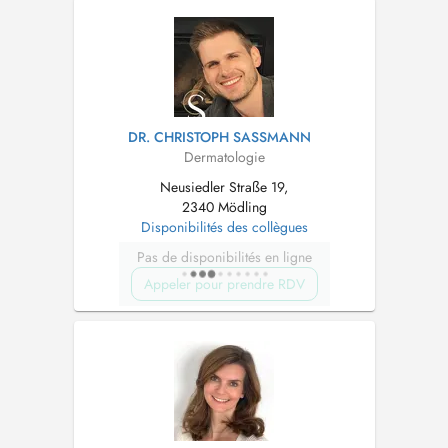
kompetente dermatologische Behandlung in
angenehmer Atmosphäre u...
DR. CHRISTOPH SASSMANN
Dermatologie
Neusiedler Straße 19,
2340 Mödling
Disponibilités des collègues
Pas de disponibilités en ligne
Appeler pour prendre RDV