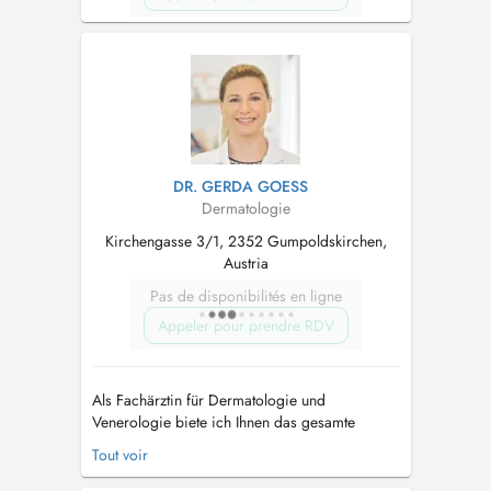
DR. GERDA GOESS
Dermatologie
Kirchengasse 3/1, 2352 Gumpoldskirchen,
Austria
Pas de disponibilités en ligne
Appeler pour prendre RDV
Als Fachärztin für Dermatologie und
Venerologie biete ich Ihnen das gesamte
Spektrum der allgemeinen Dermatologie,
Tout voir
Allergologie und ästhetischen Dermatologie. In
meiner Wahlarztordination kann ich Ihnen eine