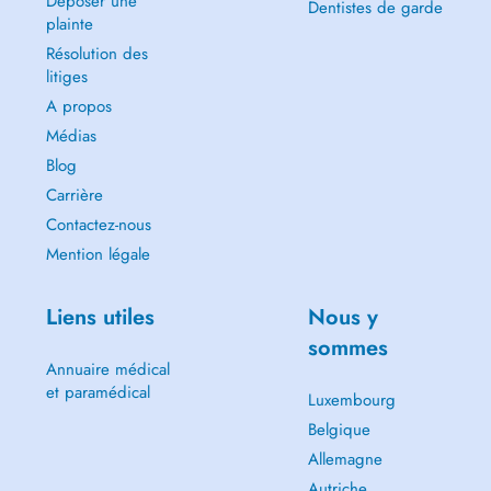
Déposer une
Dentistes de garde
plainte
Résolution des
litiges
A propos
Médias
Blog
Carrière
Contactez-nous
Mention légale
Liens utiles
Nous y
sommes
Annuaire médical
et paramédical
Luxembourg
Belgique
Allemagne
Autriche