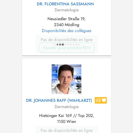
DR. FLORENTINA SASSMANN
Dermatologie
Neusiedler Straße 19,
2340 Mödling
Disponibilités des collègues
Pas de disponibilités en ligne
Appeler pour prendre RDV
68
DR. JOHANNES RAFF (WAHLARZT)
Dermatologie
Hietzinger Kai 169 // Top 202,
1130 Wien
Pas de disponibilités en ligne