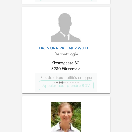
DR. NORA PALFNER-WUTTE
Dermatologie
Klostergasse 30,
8280 Fürstenfeld
Pas de disponibilités en ligne
Appeler pour prendre RDV