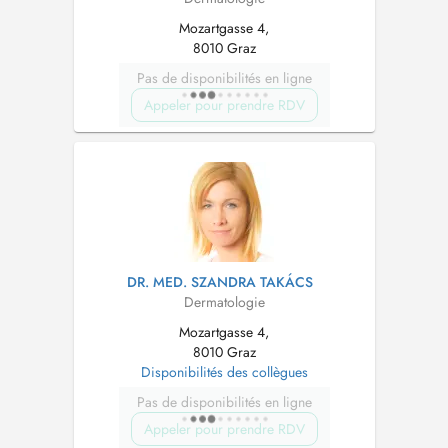
Mozartgasse 4,
8010 Graz
Pas de disponibilités en ligne
Appeler pour prendre RDV
DR. MED. SZANDRA TAKÁCS
Dermatologie
Mozartgasse 4,
8010 Graz
Disponibilités des collègues
Pas de disponibilités en ligne
Appeler pour prendre RDV