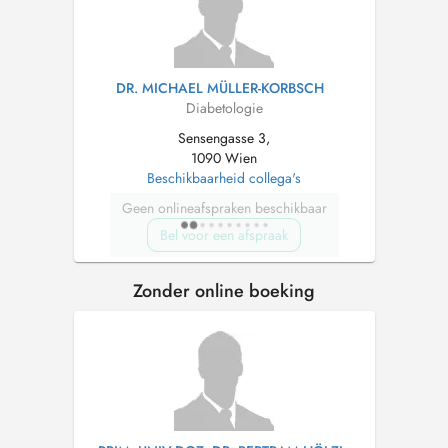
DR. MICHAEL MÜLLER-KORBSCH
Diabetologie
Sensengasse 3,
1090 Wien
Beschikbaarheid collega's
Geen onlineafspraken beschikbaar
Bel voor een afspraak
Zonder online boeking