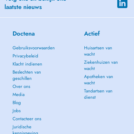
laatste nieuws
Doctena
Actief
Gebruiksvoorwaarden
Huisartsen van
wacht
Privacybeleid
Ziekenhuizen van
Klacht indienen
wacht
Beslechten van
Apotheken van
geschillen
wacht
Over ons
Tandartsen van
Media
dienst
Blog
Jobs
Contacteer ons
Juridische
kennisgeving