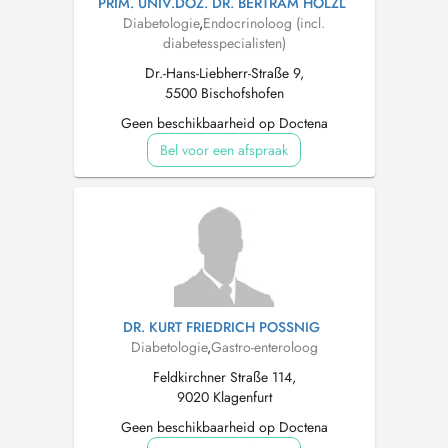
PRIM. UNIV.DOZ. DR. BERTRAM HÖLZL
Diabetologie
,
Endocrinoloog (incl.
diabetesspecialisten)
Dr.-Hans-Liebherr-Straße 9,
5500 Bischofshofen
Geen beschikbaarheid op Doctena
Bel voor een afspraak
DR. KURT FRIEDRICH POSSNIG
Diabetologie
,
Gastro-enteroloog
Feldkirchner Straße 114,
9020 Klagenfurt
Geen beschikbaarheid op Doctena