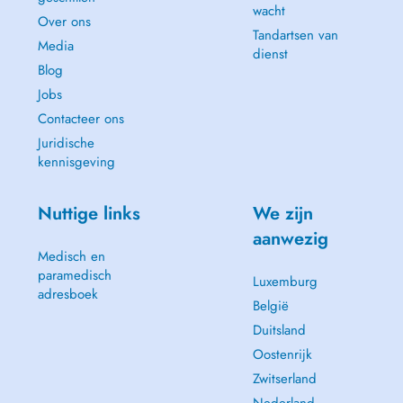
wacht
Over ons
Tandartsen van
Media
dienst
Blog
Jobs
Contacteer ons
Juridische
kennisgeving
Nuttige links
We zijn
aanwezig
Medisch en
paramedisch
Luxemburg
adresboek
België
Duitsland
Oostenrijk
Zwitserland