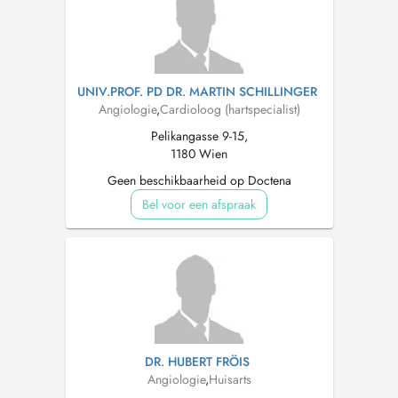
UNIV.PROF. PD DR. MARTIN SCHILLINGER
Angiologie
,
Cardioloog (hartspecialist)
Pelikangasse 9-15,
1180 Wien
Geen beschikbaarheid op Doctena
Bel voor een afspraak
DR. HUBERT FRÖIS
Angiologie
,
Huisarts