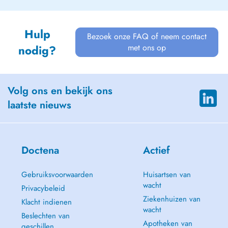
Hulp
Bezoek onze FAQ of neem contact
met ons op
nodig?
Volg ons en bekijk ons
laatste nieuws
Doctena
Actief
Gebruiksvoorwaarden
Huisartsen van
wacht
Privacybeleid
Ziekenhuizen van
Klacht indienen
wacht
Beslechten van
Apotheken van
geschillen