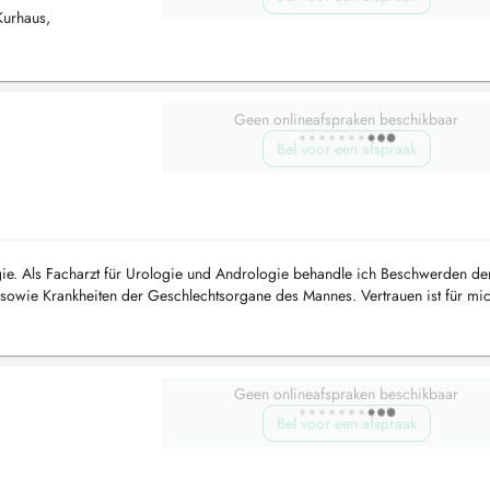
Kurhaus,
Geen onlineafspraken beschikbaar
Bel voor een afspraak
ie. Als Facharzt für Urologie und Andrologie behandle ich Beschwerden de
 sowie Krankheiten der Geschlechtsorgane des Mannes. Vertrauen ist für mi
chende B...
Geen onlineafspraken beschikbaar
Bel voor een afspraak