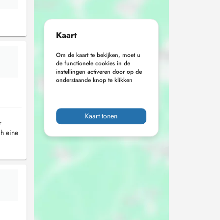
Kaart
Om de kaart te bekijken, moet u
de functionele cookies in de
instellingen activeren door op de
onderstaande knop te klikken
Kaart tonen
r
ch eine