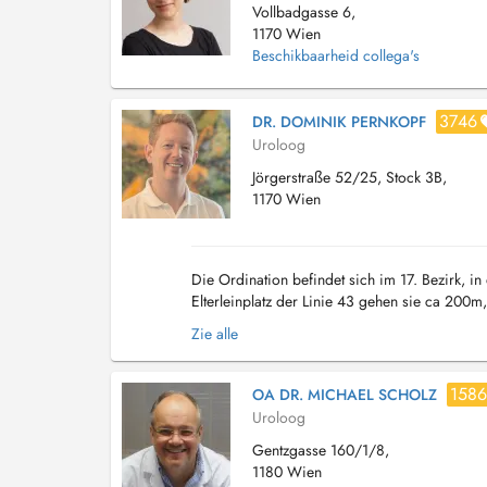
Vollbadgasse 6,
1170 Wien
Beschikbaarheid collega's
3746
DR. DOMINIK PERNKOPF
Uroloog
Jörgerstraße 52/25, Stock 3B,
1170 Wien
Die Ordination befindet sich im 17. Bezirk, in 
Elterleinplatz der Linie 43 gehen sie ca 200m
Zie alle
1586
OA DR. MICHAEL SCHOLZ
Uroloog
Gentzgasse 160/1/8,
1180 Wien