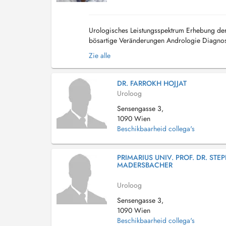
Urologisches Leistungsspektrum Erhebung der
bösartige Veränderungen Andrologie Diagnos
(Krampfadern im Hodenbe...
Zie alle
DR. FARROKH HOJJAT
Uroloog
Sensengasse 3,
1090 Wien
Beschikbaarheid collega's
PRIMARIUS UNIV. PROF. DR. STE
MADERSBACHER
Uroloog
Sensengasse 3,
1090 Wien
Beschikbaarheid collega's