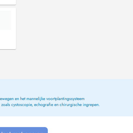
newegen en het mannelijke voortplantingssysteem
 zoals cystoscopie, echografie en chirurgische ingrepen.