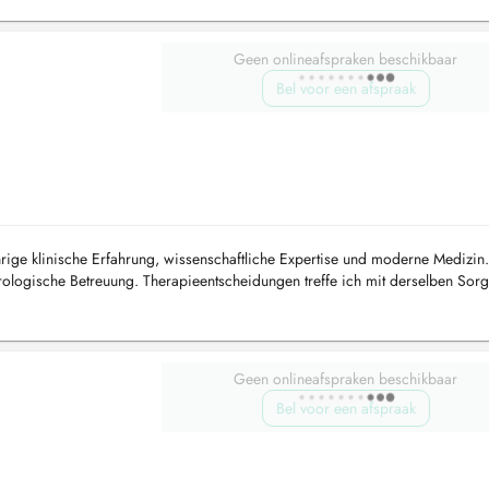
Geen onlineafspraken beschikbaar
Bel voor een afspraak
hrige klinische Erfahrung, wissenschaftliche Expertise und moderne Medizin.
 urologische Betreuung. Therapieentscheidungen treffe ich mit derselben Sorg
...
Geen onlineafspraken beschikbaar
Bel voor een afspraak