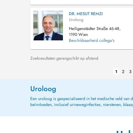
DR. MESUT REMZI
Uroloog
Heiligenstädter Straße 46-48,
1190 Wien
Beschikbaarheid collega's
Zoekresultaten gerangschikt op afstand
1
2
3
Uroloog
Een uroloog is gespecialiseerd in het medische veld van 
beïnvloeden, inclusief urineweginfecties, nierstenen, bla