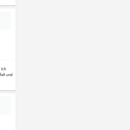
 Ich
falt und