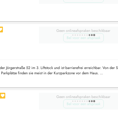
Geen onlineafspraken beschikbaar
Bel voor een afspraak
der Jörgerstraße 52 im 3. Liftstock und ist barrierefrei erreichbar. Von der S
, Parkplätze finden sie meist in der Kurzparkzone vor dem Haus. ...
Geen onlineafspraken beschikbaar
Bel voor een afspraak