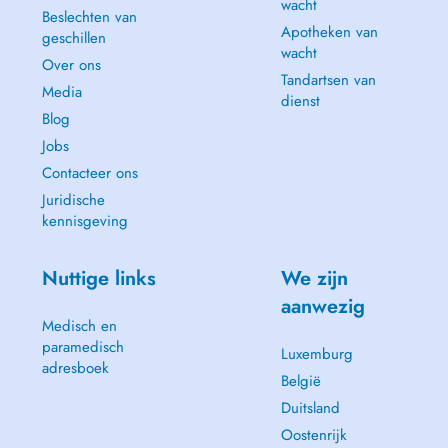
wacht
Beslechten van
Apotheken van
geschillen
wacht
Over ons
Tandartsen van
Media
dienst
Blog
Jobs
Contacteer ons
Juridische
kennisgeving
Nuttige links
We zijn
aanwezig
Medisch en
paramedisch
Luxemburg
adresboek
België
Duitsland
Oostenrijk