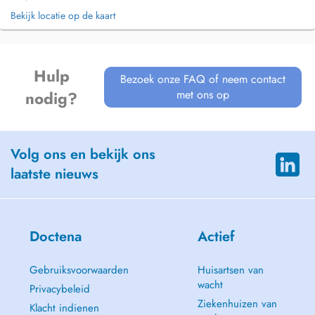
Bekijk locatie op de kaart
Hulp
Bezoek onze FAQ of neem contact
met ons op
nodig?
Volg ons en bekijk ons
laatste nieuws
Doctena
Actief
Gebruiksvoorwaarden
Huisartsen van
wacht
Privacybeleid
Ziekenhuizen van
Klacht indienen