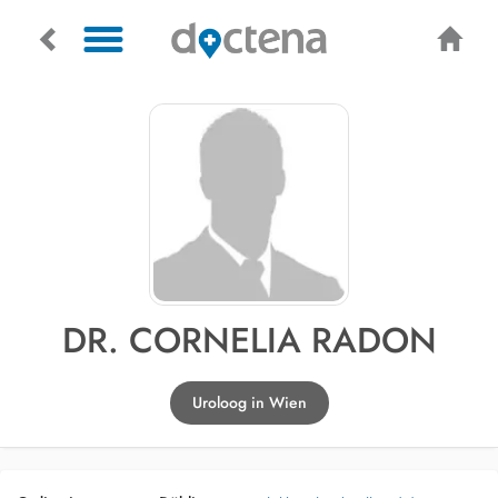
DR. CORNELIA RADON
Uroloog in Wien