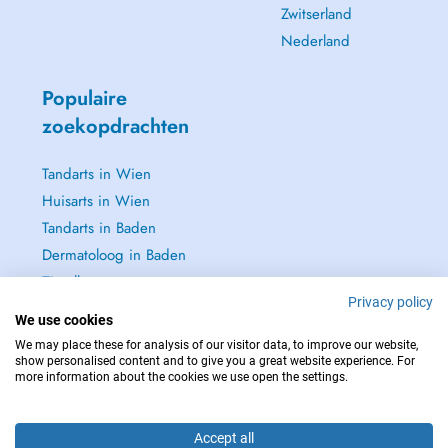
Zwitserland
Nederland
Populaire
zoekopdrachten
Tandarts in Wien
Huisarts in Wien
Tandarts in Baden
Dermatoloog in Baden
Zie alle →
Privacy policy
We use cookies
We may place these for analysis of our visitor data, to improve our website,
show personalised content and to give you a great website experience. For
more information about the cookies we use open the settings.
NEEM IN GEVAL VAN NOOD CONTACT OP MET : 112
Copyright © 2026 - DOCTENA Doctena Austria GmbH, Wien
Accept all