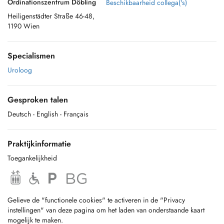
Ordinationszentrum Döbling
Beschikbaarheid collega('s)
Heiligenstädter Straße 46-48,
1190 Wien
Specialismen
Uroloog
Gesproken talen
Deutsch
- English
- Français
Praktijkinformatie
Toegankelijkheid
Gelieve de "functionele cookies" te activeren in de "Privacy
instellingen" van deze pagina om het laden van onderstaande kaart
mogelijk te maken.