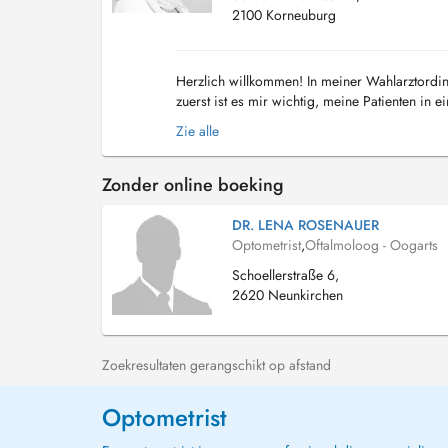
2100 Korneuburg
Herzlich willkommen! In meiner Wahlarztordin
zuerst ist es mir wichtig, meine Patienten in
Wahlarztordination die mit modernsten medi..
Zie alle
Zonder online boeking
DR. LENA ROSENAUER
Optometrist
,
Oftalmoloog - Oogarts
Schoellerstraße 6,
2620 Neunkirchen
Zoekresultaten gerangschikt op afstand
Optometrist