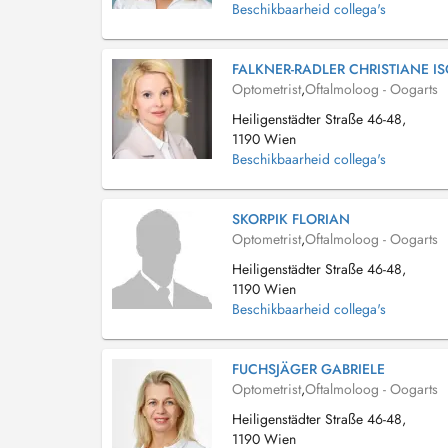
Beschikbaarheid collega's
FALKNER-RADLER CHRISTIANE I
Optometrist
,
Oftalmoloog - Oogarts
Heiligenstädter Straße 46-48,
1190 Wien
Beschikbaarheid collega's
SKORPIK FLORIAN
Optometrist
,
Oftalmoloog - Oogarts
Heiligenstädter Straße 46-48,
1190 Wien
Beschikbaarheid collega's
FUCHSJÄGER GABRIELE
Optometrist
,
Oftalmoloog - Oogarts
Heiligenstädter Straße 46-48,
1190 Wien