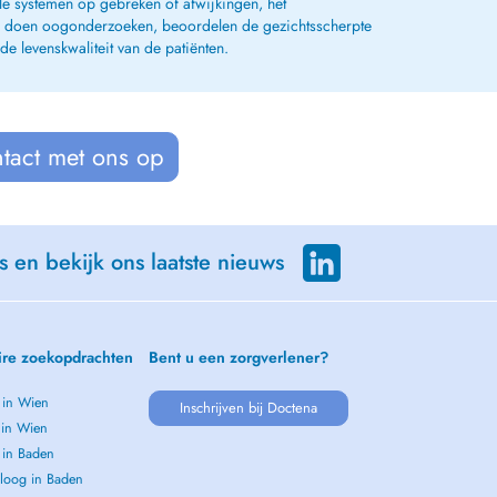
le systemen op gebreken of afwijkingen, het
it, doen oogonderzoeken, beoordelen de gezichtsscherpte
e levenskwaliteit van de patiënten.
tact met ons op
s en bekijk ons laatste nieuws
ire zoekopdrachten
Bent u een zorgverlener?
 in Wien
Inschrijven bij Doctena
 in Wien
 in Baden
loog in Baden