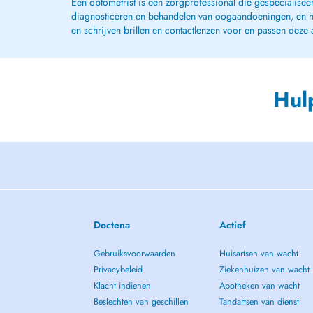
Een optometrist is een zorgprofessional die gespecialisee
diagnosticeren en behandelen van oogaandoeningen, en het
en schrijven brillen en contactlenzen voor en passen deze
Hul
Doctena
Actief
Gebruiksvoorwaarden
Huisartsen van wacht
Privacybeleid
Ziekenhuizen van wacht
Klacht indienen
Apotheken van wacht
Beslechten van geschillen
Tandartsen van dienst