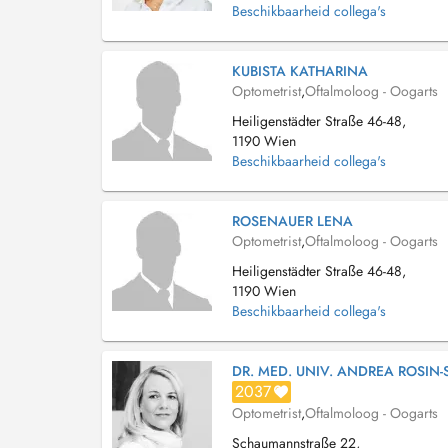
Beschikbaarheid collega's
KUBISTA KATHARINA
Optometrist
,
Oftalmoloog - Oogarts
Heiligenstädter Straße 46-48,
1190 Wien
Beschikbaarheid collega's
ROSENAUER LENA
Optometrist
,
Oftalmoloog - Oogarts
Heiligenstädter Straße 46-48,
1190 Wien
Beschikbaarheid collega's
DR. MED. UNIV. ANDREA ROSIN
2037
Optometrist
,
Oftalmoloog - Oogarts
Schaumannstraße 22,