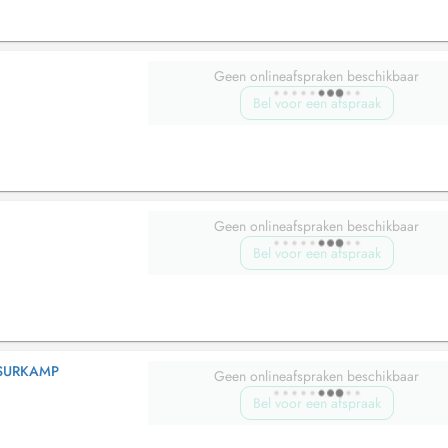
Geen onlineafspraken beschikbaar
Bel voor een afspraak
Geen onlineafspraken beschikbaar
Bel voor een afspraak
-SURKAMP
Geen onlineafspraken beschikbaar
Bel voor een afspraak