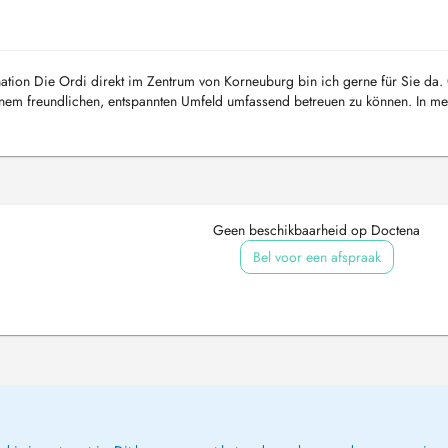
ation Die Ordi direkt im Zentrum von Korneuburg bin ich gerne für Sie da.
 einem freundlichen, entspannten Umfeld umfassend betreuen zu können. In me
.
Geen beschikbaarheid op Doctena
Bel voor een afspraak