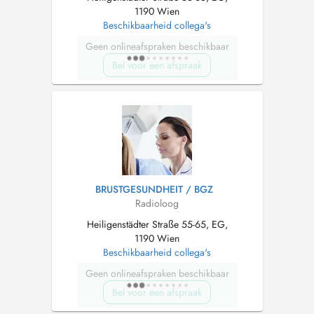
1190 Wien
Beschikbaarheid collega's
Geen onlineafspraken beschikbaar
Bel voor een afspraak
BRUSTGESUNDHEIT / BGZ
Radioloog
Heiligenstädter Straße 55-65, EG,
1190 Wien
Beschikbaarheid collega's
Geen onlineafspraken beschikbaar
Bel voor een afspraak