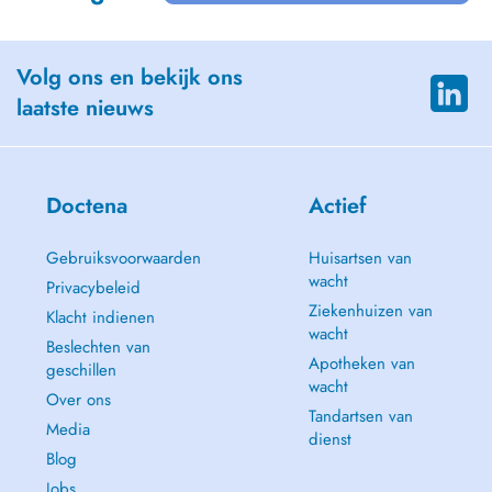
Volg ons en bekijk ons
laatste nieuws
Doctena
Actief
Gebruiksvoorwaarden
Huisartsen van
wacht
Privacybeleid
Ziekenhuizen van
Klacht indienen
wacht
Beslechten van
Apotheken van
geschillen
wacht
Over ons
Tandartsen van
Media
dienst
Blog
Jobs