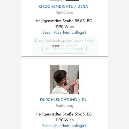
KNOCHENDICHTE / DEXA
Radioloog
Heiligenstädter Straße 55-65, EG,
1190 Wien
Beschikbaarheid collega's
Geen onlineafspraken beschikbaar
Bel voor een afspraak
DURCHLEUCHTUNG / DL
Radioloog
Heiligenstädter Straße 55-65, EG,
1190 Wien
Beschikbaarheid collega's