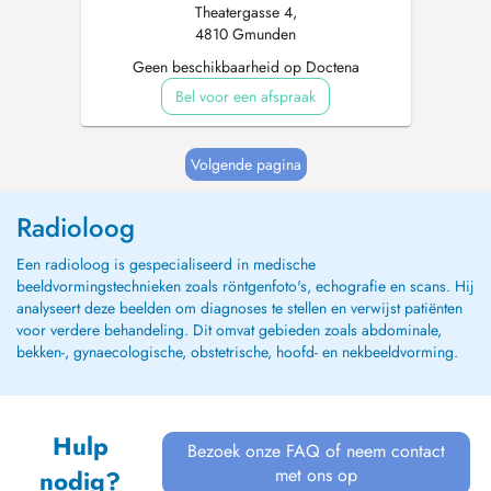
Theatergasse 4,
4810 Gmunden
Geen beschikbaarheid op Doctena
Bel voor een afspraak
Volgende pagina
Radioloog
Een radioloog is gespecialiseerd in medische
beeldvormingstechnieken zoals röntgenfoto's, echografie en scans. Hij
analyseert deze beelden om diagnoses te stellen en verwijst patiënten
voor verdere behandeling. Dit omvat gebieden zoals abdominale,
bekken-, gynaecologische, obstetrische, hoofd- en nekbeeldvorming.
Hulp
Bezoek onze FAQ of neem contact
met ons op
nodig?