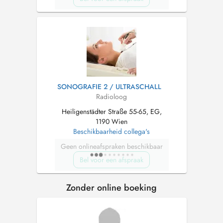
SONOGRAFIE 2 / ULTRASCHALL
Radioloog
Heiligenstädter Straße 55-65, EG,
1190 Wien
Beschikbaarheid collega's
Geen onlineafspraken beschikbaar
Bel voor een afspraak
Zonder online boeking