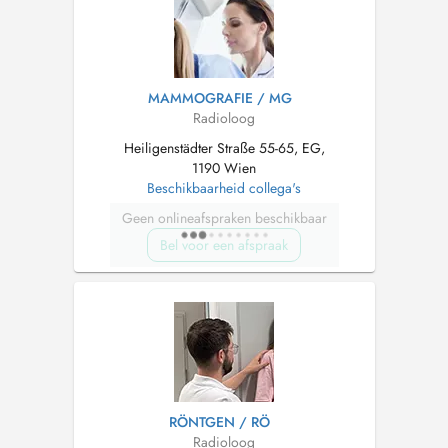
MAMMOGRAFIE / MG
Radioloog
Heiligenstädter Straße 55-65, EG,
1190 Wien
Beschikbaarheid collega's
Geen onlineafspraken beschikbaar
Bel voor een afspraak
RÖNTGEN / RÖ
Radioloog