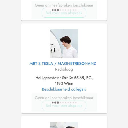
Geen onlineafspraken beschikbaar
Bel voor een afspraak
MRT 3 TESLA / MAGNETRESONANZ
Radioloog
Heiligenstädter Straße 55-65, EG,
1190 Wien
Beschikbaarheid collega's
Geen onlineafspraken beschikbaar
Bel voor een afspraak