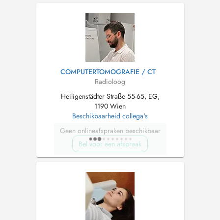
COMPUTERTOMOGRAFIE / CT
Radioloog
Heiligenstädter Straße 55-65, EG,
1190 Wien
Beschikbaarheid collega's
Geen onlineafspraken beschikbaar
Bel voor een afspraak