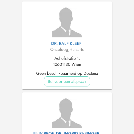
DR. RALF KLEEF
Oncoloog
,
Huisarts
Auhofstraße 1,
10601130 Wien
Geen beschikbaarheid op Doctena
Bel voor een afspraak
UNIV.PROF. DR. INGRID PABINGER-