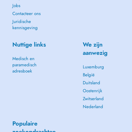
Jobs
Contacteer ons
Juridische
kennisgeving
Nuttige links
We zijn
aanwezig
Medisch en
paramedisch
Luxemburg
adresboek
België
Duitsland
Oostenrijk
Zwitserland
Nederland
Populaire
zoekopdrachten