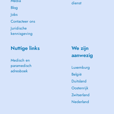
Media
dienst
Blog
Jobs
Contacteer ons
Juridische
kennisgeving
Nuttige links
We zijn
aanwezig
Medisch en
paramedisch
Luxemburg
adresboek
België
Duitsland
Oostenrijk
Zwitserland
Nederland