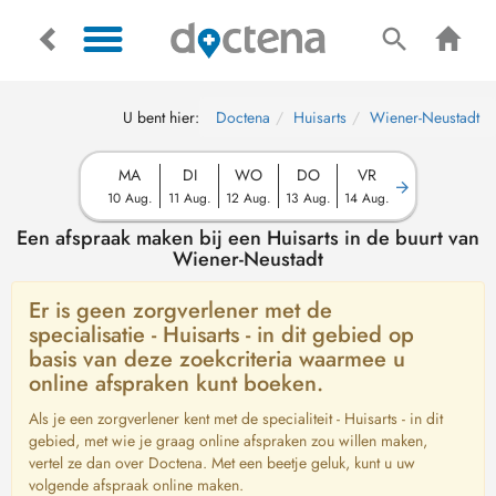
U bent hier:
Doctena
Huisarts
Wiener-Neustadt
MA
DI
WO
DO
VR
10 Aug.
11 Aug.
12 Aug.
13 Aug.
14 Aug.
Een afspraak maken bij een Huisarts in de buurt van
Wiener-Neustadt
Er is geen zorgverlener met de
specialisatie - Huisarts - in dit gebied op
basis van deze zoekcriteria waarmee u
online afspraken kunt boeken.
Als je een zorgverlener kent met de specialiteit - Huisarts - in dit
gebied, met wie je graag online afspraken zou willen maken,
vertel ze dan over Doctena. Met een beetje geluk, kunt u uw
volgende afspraak online maken.