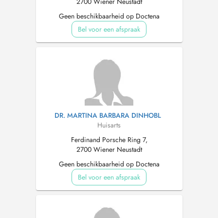
2700 Wiener Neustadt
Geen beschikbaarheid op Doctena
Bel voor een afspraak
DR. MARTINA BARBARA DINHOBL
Huisarts
Ferdinand Porsche Ring 7,
2700 Wiener Neustadt
Geen beschikbaarheid op Doctena
Bel voor een afspraak