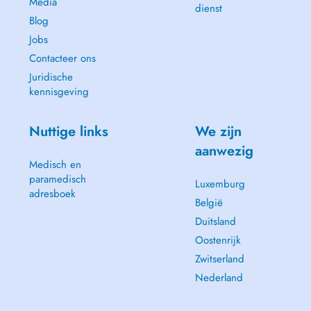
Media
dienst
Blog
Jobs
Contacteer ons
Juridische
kennisgeving
Nuttige links
We zijn
aanwezig
Medisch en
paramedisch
Luxemburg
adresboek
België
Duitsland
Oostenrijk
Zwitserland
Nederland