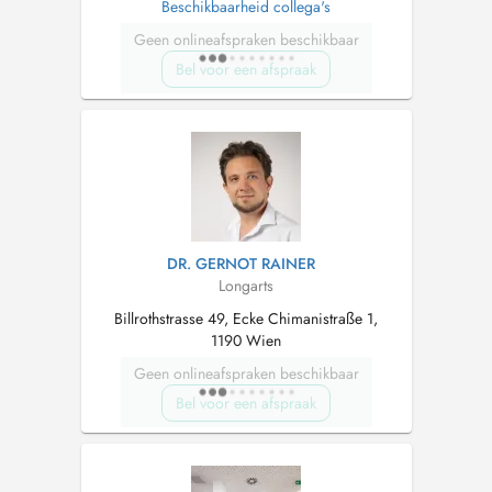
Beschikbaarheid collega's
Geen onlineafspraken beschikbaar
Bel voor een afspraak
DR. GERNOT RAINER
Longarts
Billrothstrasse 49, Ecke Chimanistraße 1,
1190 Wien
Geen onlineafspraken beschikbaar
Bel voor een afspraak