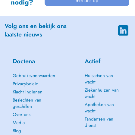
met ons op
nodig?
Volg ons en bekijk ons
laatste nieuws
Doctena
Actief
Gebruiksvoorwaarden
Huisartsen van
wacht
Privacybeleid
Ziekenhuizen van
Klacht indienen
wacht
Beslechten van
Apotheken van
geschillen
wacht
Over ons
Tandartsen van
Media
dienst
Blog