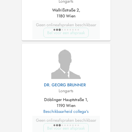
Longarts
Wallrißstraße 2,
1180 Wien
Geen onlineafspraken beschikbaar
Bel voor een afspraak
DR. GEORG BRUNNER
Longarts
Döblinger Hauptstraße 1,
1190 Wien
Beschikbaarheid collega's
Geen onlineafspraken beschikbaar
Bel voor een afspraak