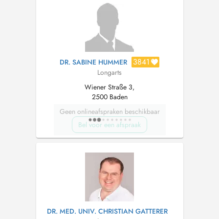
3841
DR. SABINE HUMMER
Longarts
Wiener Straße 3,
2500 Baden
Geen onlineafspraken beschikbaar
Bel voor een afspraak
DR. MED. UNIV. CHRISTIAN GATTERER