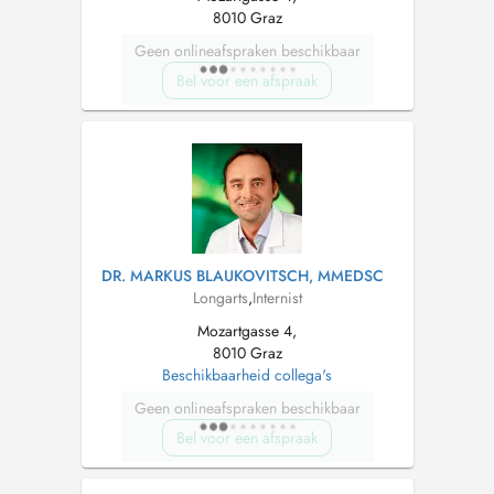
8010 Graz
Geen onlineafspraken beschikbaar
Bel voor een afspraak
DR. MARKUS BLAUKOVITSCH, MMEDSC
Longarts
,
Internist
Mozartgasse 4,
8010 Graz
Beschikbaarheid collega's
Geen onlineafspraken beschikbaar
Bel voor een afspraak