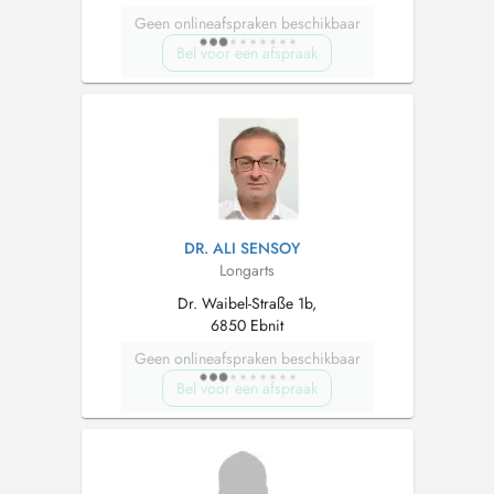
Geen onlineafspraken beschikbaar
Bel voor een afspraak
DR. ALI SENSOY
Longarts
Dr. Waibel-Straße 1b,
6850 Ebnit
Geen onlineafspraken beschikbaar
Bel voor een afspraak