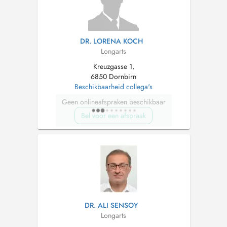
DR. LORENA KOCH
Longarts
Kreuzgasse 1,
6850 Dornbirn
Beschikbaarheid collega's
Geen onlineafspraken beschikbaar
Bel voor een afspraak
DR. ALI SENSOY
Longarts