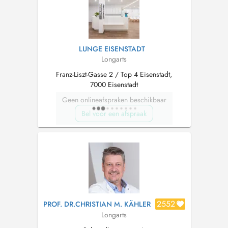
LUNGE EISENSTADT
Longarts
Franz-Liszt-Gasse 2 / Top 4 Eisenstadt,
7000 Eisenstadt
Geen onlineafspraken beschikbaar
Bel voor een afspraak
2552
PROF. DR.CHRISTIAN M. KÄHLER
Longarts