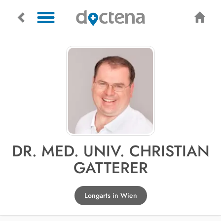
DR. MED. UNIV. CHRISTIAN
GATTERER
Longarts in Wien