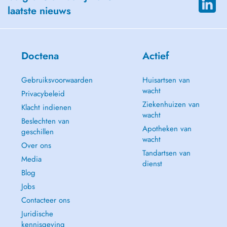
laatste nieuws
Doctena
Actief
Gebruiksvoorwaarden
Huisartsen van
wacht
Privacybeleid
Ziekenhuizen van
Klacht indienen
wacht
Beslechten van
Apotheken van
geschillen
wacht
Over ons
Tandartsen van
Media
dienst
Blog
Jobs
Contacteer ons
Juridische
kennisgeving