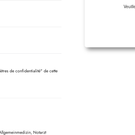
Veuill
ètres de confidentialité" de cette
 Allgemeinmedizin, Notarzt