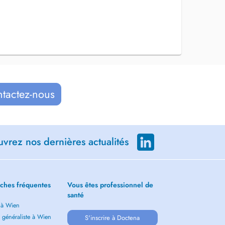
ntactez-nous
vrez nos dernières actualités
ches fréquentes
Vous êtes professionnel de
santé
 à Wien
 généraliste à Wien
S'inscrire à Doctena