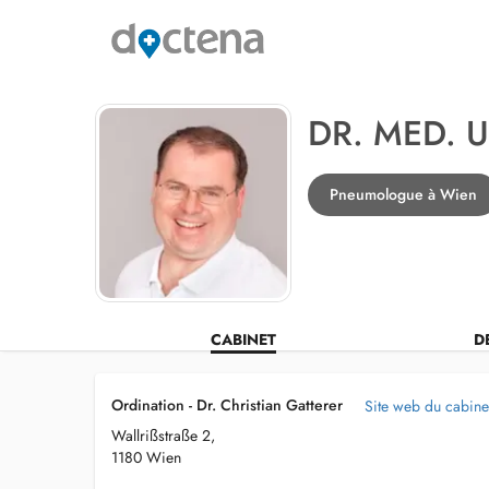
DR. MED. 
Pneumologue à Wien
CABINET
D
Ordination - Dr. Christian Gatterer
Site web du cabine
Wallrißstraße 2,
1180 Wien