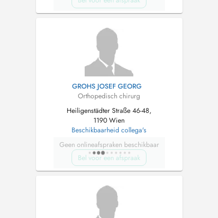
Bel voor een afspraak
GROHS JOSEF GEORG
Orthopedisch chirurg
Heiligenstädter Straße 46-48,
1190 Wien
Beschikbaarheid collega's
Geen onlineafspraken beschikbaar
Bel voor een afspraak