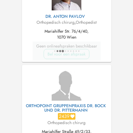
DR. ANTON PAVLOV
Orthopedisch chirurg
,
Orthopedist
Mariahilfer Str. 76/4/40,
1070 Wien
Geen onlineafspraken beschikbaar
Bel voor een afspraak
ORTHOPOINT GRUPPENPRAXIS DR. BOCK
UND DR. PITTERMANN
2439
Orthopedisch chirurg
Mariahilfer Straße 49/2/33,