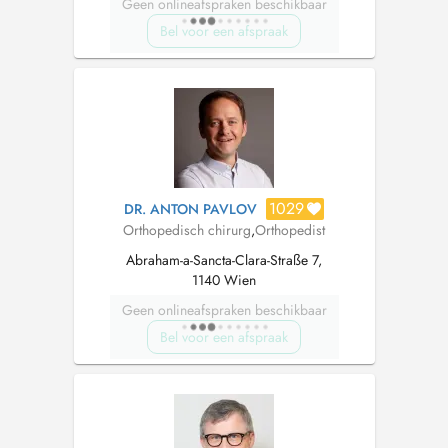
Geen onlineafspraken beschikbaar
Bel voor een afspraak
1029
DR. ANTON PAVLOV
Orthopedisch chirurg
,
Orthopedist
Abraham-a-Sancta-Clara-Straße 7,
1140 Wien
Geen onlineafspraken beschikbaar
Bel voor een afspraak