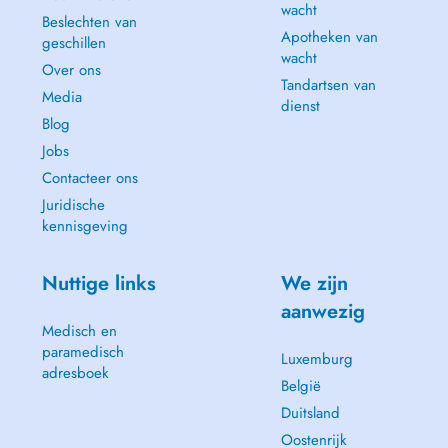
wacht
Beslechten van
Apotheken van
geschillen
wacht
Over ons
Tandartsen van
Media
dienst
Blog
Jobs
Contacteer ons
Juridische
kennisgeving
Nuttige links
We zijn
aanwezig
Medisch en
paramedisch
Luxemburg
adresboek
België
Duitsland
Oostenrijk