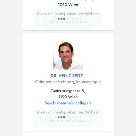
1060 Wien
Geen onlineafspraken beschikbaar
Bel voor een afspraak
DR. HEINZ SPITZ
Orthopedisch chirurg
,
Traumatologie
Gatterburggasse 8,
1190 Wien
Beschikbaarheid collega's
Geen onlineafspraken beschikbaar
Bel voor een afspraak