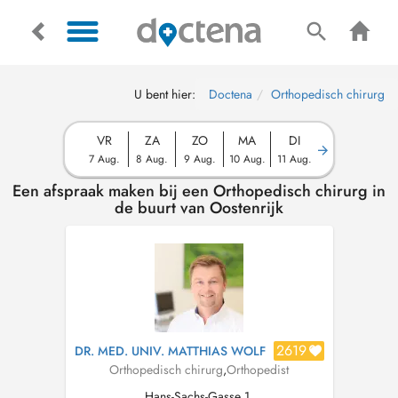
U bent hier:
Doctena
Orthopedisch chirurg
VR
ZA
ZO
MA
DI
7 Aug.
8 Aug.
9 Aug.
10 Aug.
11 Aug.
Een afspraak maken bij een Orthopedisch chirurg in
de buurt van Oostenrijk
2619
DR. MED. UNIV. MATTHIAS WOLF
Orthopedisch chirurg
,
Orthopedist
Hans-Sachs-Gasse 1,