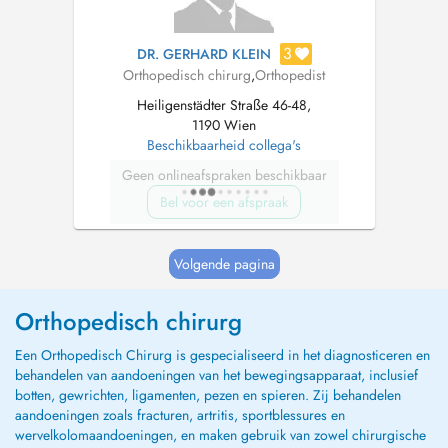
3
DR. GERHARD KLEIN
Orthopedisch chirurg
,
Orthopedist
Heiligenstädter Straße 46-48,
1190 Wien
Beschikbaarheid collega's
Geen onlineafspraken beschikbaar
Bel voor een afspraak
Volgende pagina
Orthopedisch chirurg
Een Orthopedisch Chirurg is gespecialiseerd in het diagnosticeren en
behandelen van aandoeningen van het bewegingsapparaat, inclusief
botten, gewrichten, ligamenten, pezen en spieren. Zij behandelen
aandoeningen zoals fracturen, artritis, sportblessures en
wervelkolomaandoeningen, en maken gebruik van zowel chirurgische