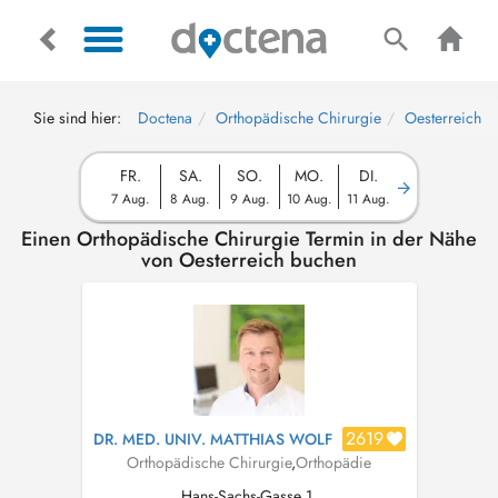
Sie sind hier:
Doctena
Orthopädische Chirurgie
Oesterreich
FR.
SA.
SO.
MO.
DI.
7 Aug.
8 Aug.
9 Aug.
10 Aug.
11 Aug.
Einen Orthopädische Chirurgie Termin in der Nähe
von Oesterreich buchen
2619
DR. MED. UNIV. MATTHIAS WOLF
Orthopädische Chirurgie
,
Orthopädie
Hans-Sachs-Gasse 1,