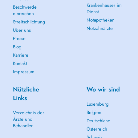
Krankenhäuser im
Beschwerde
Dienst
einreichen
Notapotheken
Streitschlichtung
Notzahnärzte
Über uns
Presse
Blog
Karriere
Kontakt
Impressum
Nützliche
Wo wir sind
Links
Luxemburg
Belgien
Verzeichnis der
Ärzte und
Deutschland
Behandler
Österreich
Schweiz