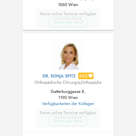
1060 Wien
Keine online Termine verfügbar
Termin per Anruf
643
DR. SONJA SPITZ
Orthopädische Chirurgie
,
Orthopädie
Gatterburggasse 8,
1190 Wien
Verfügbarkeiten der Kollegen
Keine online Termine verfügbar
Termin per Anruf