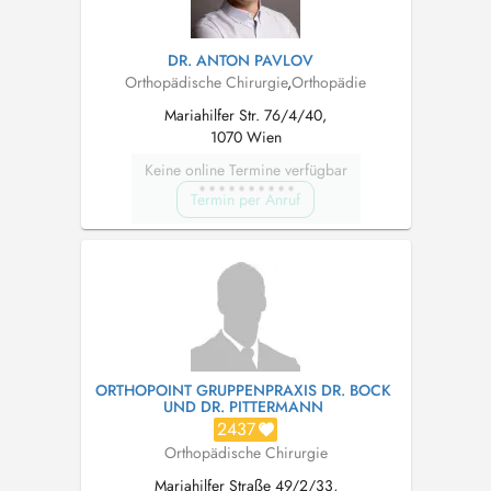
DR. ANTON PAVLOV
Orthopädische Chirurgie
,
Orthopädie
Mariahilfer Str. 76/4/40,
1070 Wien
Keine online Termine verfügbar
Termin per Anruf
ORTHOPOINT GRUPPENPRAXIS DR. BOCK
UND DR. PITTERMANN
2437
Orthopädische Chirurgie
Mariahilfer Straße 49/2/33,