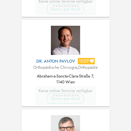
Keine online Termine verfügbar
Termin per Anruf
1029
DR. ANTON PAVLOV
Orthopädische Chirurgie
,
Orthopädie
Abraham-a-Sancta-Clara-Straße 7,
1140 Wien
Keine online Termine verfügbar
Termin per Anruf