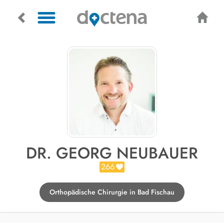
DR. GEORG NEUBAUER
266
Orthopädische Chirurgie in Bad Fischau