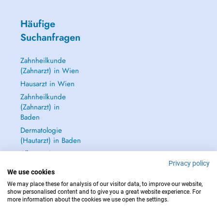
Häufige
Suchanfragen
Zahnheilkunde
(Zahnarzt) in Wien
Hausarzt in Wien
Zahnheilkunde
(Zahnarzt) in
Baden
Dermatologie
(Hautarzt) in Baden
Alle anzeigen →
Privacy policy
We use cookies
We may place these for analysis of our visitor data, to improve our website,
show personalised content and to give you a great website experience. For
more information about the cookies we use open the settings.
IM NOTFALL WENDEN SIE SICH AN : 112