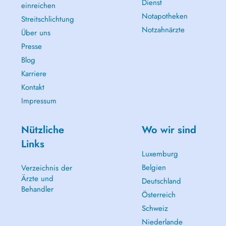
Dienst
einreichen
Notapotheken
Streitschlichtung
Notzahnärzte
Über uns
Presse
Blog
Karriere
Kontakt
Impressum
Nützliche
Wo wir sind
Links
Luxemburg
Belgien
Verzeichnis der
Ärzte und
Deutschland
Behandler
Österreich
Schweiz
Niederlande