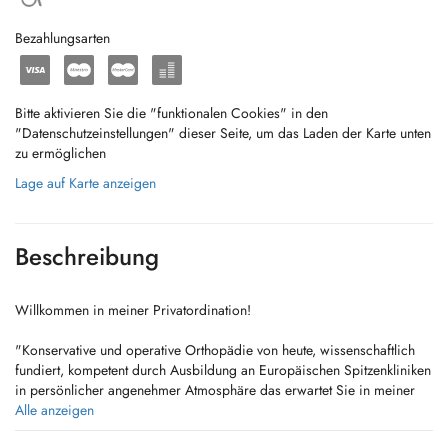
Bezahlungsarten
Bitte aktivieren Sie die "funktionalen Cookies" in den
"Datenschutzeinstellungen" dieser Seite, um das Laden der Karte unten
zu ermöglichen
Lage auf Karte anzeigen
Beschreibung
Willkommen in meiner Privatordination!
"Konservative und operative Orthopädie von heute, wissenschaftlich
fundiert, kompetent durch Ausbildung an Europäischen Spitzenkliniken
in persönlicher angenehmer Atmosphäre das erwartet Sie in meiner
modernen barrierefreinen Ordination in Bad Fischau.
Alle anzeigen