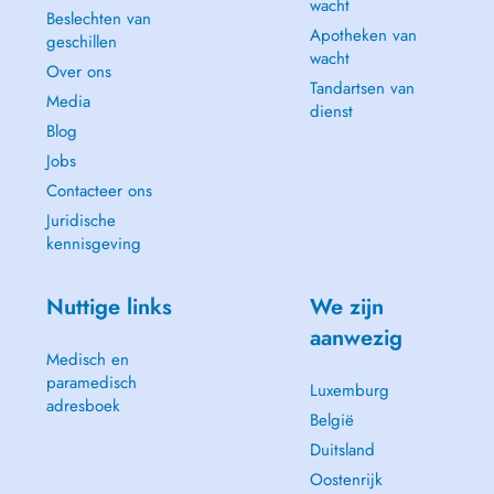
wacht
Beslechten van
Apotheken van
geschillen
wacht
Over ons
Tandartsen van
Media
dienst
Blog
Jobs
Contacteer ons
Juridische
kennisgeving
Nuttige links
We zijn
aanwezig
Medisch en
paramedisch
Luxemburg
adresboek
België
Duitsland
Oostenrijk