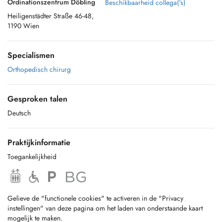
Ordinationszentrum Döbling
Beschikbaarheid collega('s)
Heiligenstädter Straße 46-48,
1190 Wien
Specialismen
Orthopedisch chirurg
Gesproken talen
Deutsch
Praktijkinformatie
Toegankelijkheid
Gelieve de "functionele cookies" te activeren in de "Privacy
instellingen" van deze pagina om het laden van onderstaande kaart
mogelijk te maken.