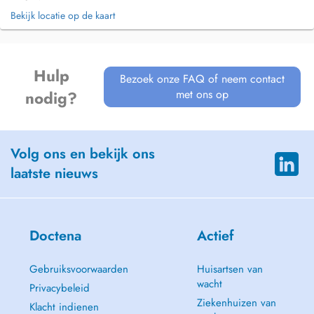
Bekijk locatie op de kaart
Hulp
Bezoek onze FAQ of neem contact
met ons op
nodig?
Volg ons en bekijk ons
laatste nieuws
Doctena
Actief
Gebruiksvoorwaarden
Huisartsen van
wacht
Privacybeleid
Ziekenhuizen van
Klacht indienen