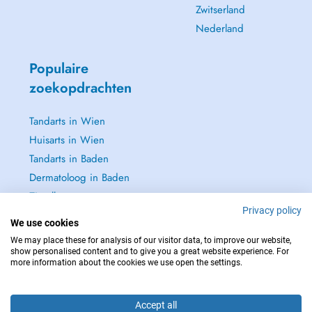
Zwitserland
Nederland
Populaire
zoekopdrachten
Tandarts in Wien
Huisarts in Wien
Tandarts in Baden
Dermatoloog in Baden
Zie alle →
Privacy policy
We use cookies
We may place these for analysis of our visitor data, to improve our website,
show personalised content and to give you a great website experience. For
more information about the cookies we use open the settings.
NEEM IN GEVAL VAN NOOD CONTACT OP MET : 112
Copyright © 2026 - DOCTENA Doctena Austria GmbH, Wien
Accept all