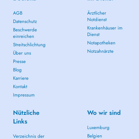
AGB
Ärztlicher
Notdienst
Datenschutz
Krankenhäuser im
Beschwerde
Dienst
einreichen
Notapotheken
Streitschlichtung
Notzahnärzte
Über uns
Presse
Blog
Karriere
Kontakt
Impressum
Nützliche
Wo wir sind
Links
Luxemburg
Belgien
Verzeichnis der