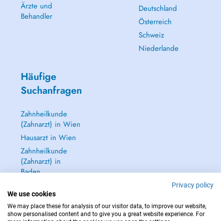
Ärzte und
Deutschland
Behandler
Österreich
Schweiz
Niederlande
Häufige
Suchanfragen
Zahnheilkunde
(Zahnarzt) in Wien
Hausarzt in Wien
Zahnheilkunde
(Zahnarzt) in
Baden
Dermatologie
Privacy policy
We use cookies
(Hautarzt) in Baden
We may place these for analysis of our visitor data, to improve our website,
Alle anzeigen →
show personalised content and to give you a great website experience. For