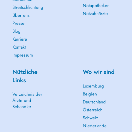
Notapotheken
Streitschlichtung
Notzahnärzte
Über uns
Presse
Blog
Karriere
Kontakt
Impressum
Nützliche
Wo wir sind
Links
Luxemburg
Belgien
Verzeichnis der
Ärzte und
Deutschland
Behandler
Österreich
Schweiz
Niederlande