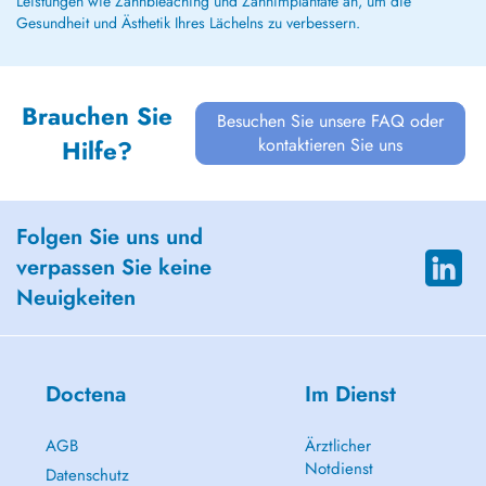
Leistungen wie Zahnbleaching und Zahnimplantate an, um die
Gesundheit und Ästhetik Ihres Lächelns zu verbessern.
Brauchen Sie
Besuchen Sie unsere FAQ oder
kontaktieren Sie uns
Hilfe?
Folgen Sie uns und
verpassen Sie keine
Neuigkeiten
Doctena
Im Dienst
AGB
Ärztlicher
Notdienst
Datenschutz