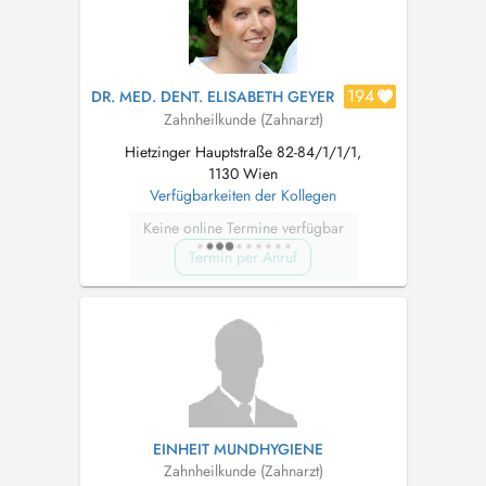
194
DR. MED. DENT. ELISABETH GEYER
Zahnheilkunde (Zahnarzt)
Hietzinger Hauptstraße 82-84/1/1/1,
1130 Wien
Verfügbarkeiten der Kollegen
Keine online Termine verfügbar
Termin per Anruf
EINHEIT MUNDHYGIENE
Zahnheilkunde (Zahnarzt)