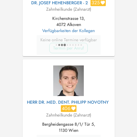
325
DR. JOSEF HEHENBERGER - 2
Zahnheilkunde (Zahnarzt)
Kirchenstrasse 13,
4072 Alkoven
Verfügbarkeiten der Kollegen
Keine online Termine verfügbar
Termin per Anruf
HERR DR. MED. DENT. PHILIPP NOVOTNY
406
Zahnheilkunde (Zahnarzt)
Bergheidengasse 8/1/ Tür 5,
1130 Wien