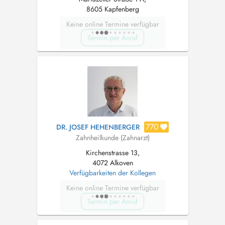
8605 Kapfenberg
Keine online Termine verfügbar
Termin per Anruf
770
DR. JOSEF HEHENBERGER
Zahnheilkunde (Zahnarzt)
Kirchenstrasse 13,
4072 Alkoven
Verfügbarkeiten der Kollegen
Keine online Termine verfügbar
Termin per Anruf