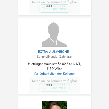
Keine online Termine verfügbar
Termin per Anruf
EXTRA AUSWEICHE
Zahnheilkunde (Zahnarzt)
Hietzinger Hauptstraße 82-84/1/1/1,
1130 Wien
Verfügbarkeiten der Kollegen
Keine online Termine verfügbar
Termin per Anruf