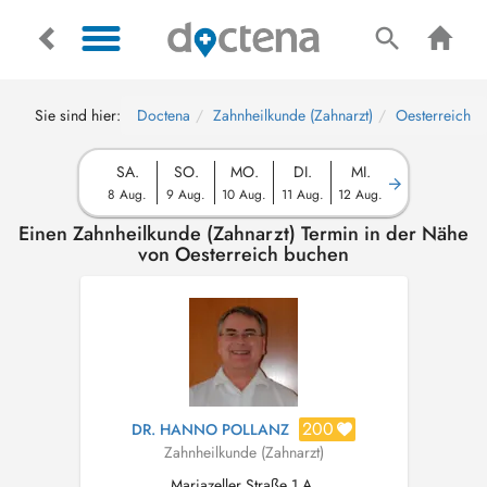
Sie sind hier:
Doctena
Zahnheilkunde (Zahnarzt)
Oesterreich
SA.
SO.
MO.
DI.
MI.
8 Aug.
9 Aug.
10 Aug.
11 Aug.
12 Aug.
Einen Zahnheilkunde (Zahnarzt) Termin in der Nähe
von Oesterreich buchen
200
DR. HANNO POLLANZ
Zahnheilkunde (Zahnarzt)
Mariazeller Straße 1 A,