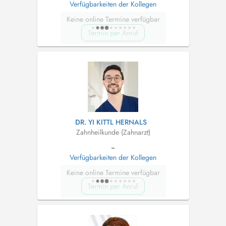
Verfügbarkeiten der Kollegen
Keine online Termine verfügbar
Termin per Anruf
DR. YI KITTL HERNALS
Zahnheilkunde (Zahnarzt)
--
Verfügbarkeiten der Kollegen
Keine online Termine verfügbar
Termin per Anruf