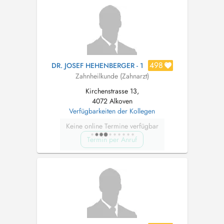
498
DR. JOSEF HEHENBERGER - 1
Zahnheilkunde (Zahnarzt)
Kirchenstrasse 13,
4072 Alkoven
Verfügbarkeiten der Kollegen
Keine online Termine verfügbar
Termin per Anruf