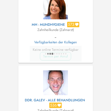
573
MH - MUNDHYGIENE
Zahnheilkunde (Zahnarzt)
--
Verfügbarkeiten der Kollegen
Keine online Termine verfügbar
Termin per Anruf
DDR. GALEV - ALLE BEHANDLUNGEN
536
Zahnheilkunde (Zahnarzt)