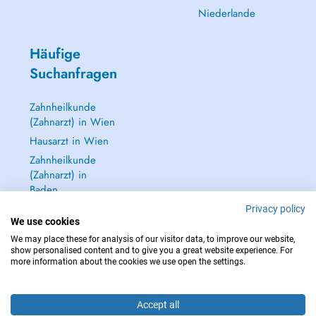
Niederlande
Häufige
Suchanfragen
Zahnheilkunde
(Zahnarzt) in Wien
Hausarzt in Wien
Zahnheilkunde
(Zahnarzt) in
Baden
Dermatologie
Privacy policy
We use cookies
(Hautarzt) in Baden
We may place these for analysis of our visitor data, to improve our website,
Alle anzeigen →
show personalised content and to give you a great website experience. For
more information about the cookies we use open the settings.
Accept all