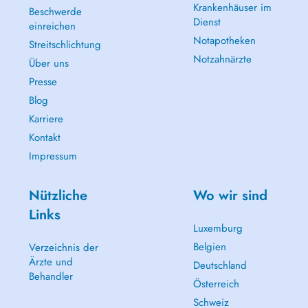
Krankenhäuser im
Beschwerde
Dienst
einreichen
Notapotheken
Streitschlichtung
Notzahnärzte
Über uns
Presse
Blog
Karriere
Kontakt
Impressum
Nützliche
Wo wir sind
Links
Luxemburg
Belgien
Verzeichnis der
Ärzte und
Deutschland
Behandler
Österreich
Schweiz