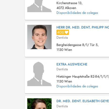
Kirchenstrasse 13,
4072 Alkoven
Disponibilidades de colegas
HERR DR. MED. DENT. PHILIPP 
406
Dentista
Bergheidengasse 8/1/ Tür 5,
1130 Wien
EXTRA AUSWEICHE
Dentista
Hietzinger Hauptstraße 82-84/1/1/1
1130 Wien
Disponibilidades de colegas
DR. MED. DENT. ELISABETH GEY
Dentista