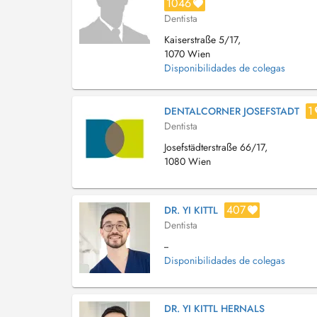
1046
Dentista
Kaiserstraße 5/17,
1070 Wien
Disponibilidades de colegas
1
DENTALCORNER JOSEFSTADT
Dentista
Josefstädterstraße 66/17,
1080 Wien
407
DR. YI KITTL
Dentista
--
Disponibilidades de colegas
DR. YI KITTL HERNALS