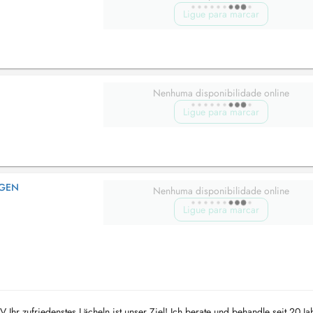
Ligue para marcar
Nenhuma disponibilidade online
Ligue para marcar
NGEN
Nenhuma disponibilidade online
Ligue para marcar
hr zufriedenstes Lächeln ist unser Ziel! Ich berate und behandle seit 20 Ja