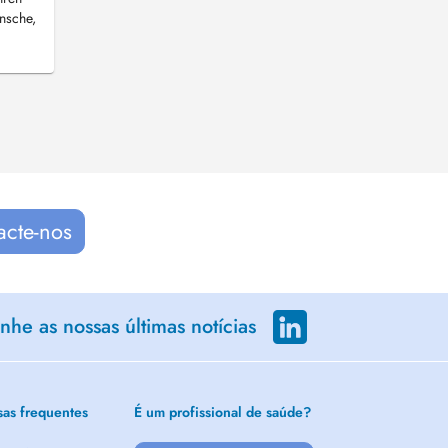
ünsche,
acte-nos
he as nossas últimas notícias
sas frequentes
É um profissional de saúde?