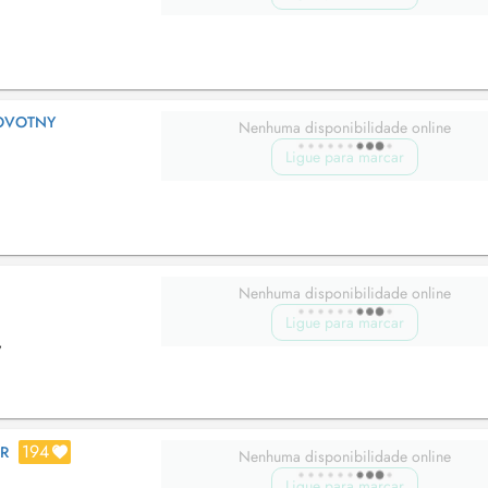
NOVOTNY
Nenhuma disponibilidade online
Ligue para marcar
Nenhuma disponibilidade online
Ligue para marcar
,
194
ER
Nenhuma disponibilidade online
Ligue para marcar