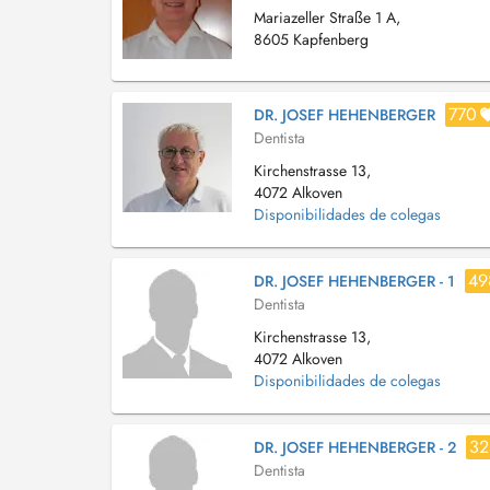
Mariazeller Straße 1 A,
8605 Kapfenberg
770
DR. JOSEF HEHENBERGER
Dentista
Kirchenstrasse 13,
4072 Alkoven
Disponibilidades de colegas
49
DR. JOSEF HEHENBERGER - 1
Dentista
Kirchenstrasse 13,
4072 Alkoven
Disponibilidades de colegas
32
DR. JOSEF HEHENBERGER - 2
Dentista