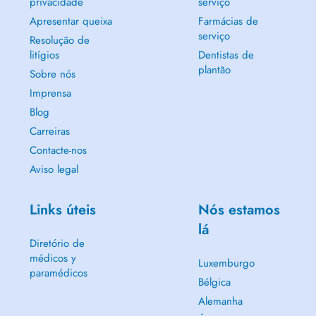
privacidade
serviço
Apresentar queixa
Farmácias de
serviço
Resolução de
litígios
Dentistas de
plantão
Sobre nós
Imprensa
Blog
Carreiras
Contacte-nos
Aviso legal
Links úteis
Nós estamos
lá
Diretório de
médicos y
Luxemburgo
paramédicos
Bélgica
Alemanha