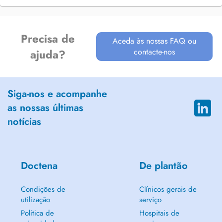
Precisa de
Aceda às nossas FAQ ou
contacte-nos
ajuda?
Siga-nos e acompanhe
as nossas últimas
notícias
Doctena
De plantão
Condições de
Clínicos gerais de
utilização
serviço
Política de
Hospitais de