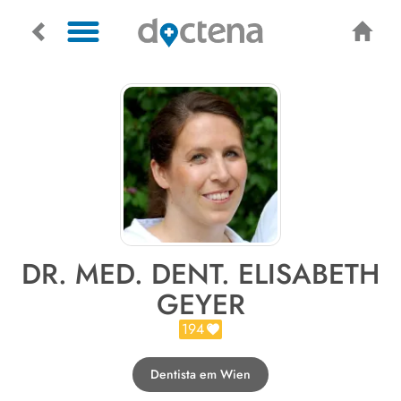
DR. MED. DENT. ELISABETH
GEYER
194
Dentista em Wien