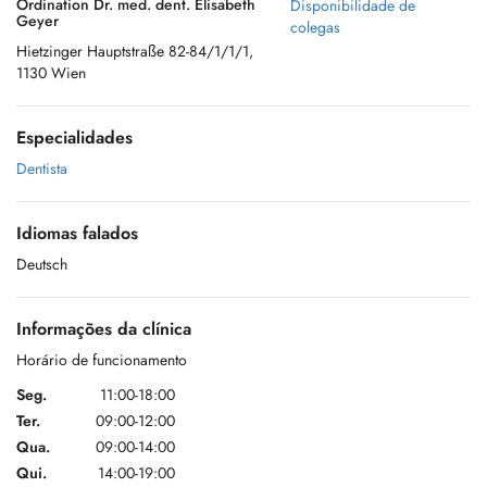
Ordination Dr. med. dent. Elisabeth
Disponibilidade de
Geyer
colegas
Hietzinger Hauptstraße 82-84/1/1/1,
1130 Wien
Especialidades
Dentista
Idiomas falados
Deutsch
Informações da clínica
Horário de funcionamento
Seg.
11:00-18:00
Ter.
09:00-12:00
Qua.
09:00-14:00
Qui.
14:00-19:00