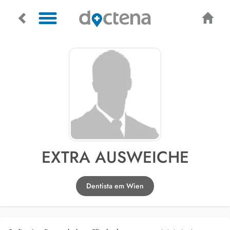
EXTRA AUSWEICHE
Dentista em Wien