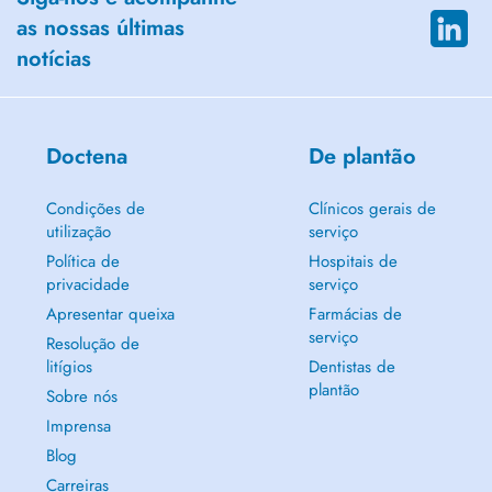
as nossas últimas
notícias
Doctena
De plantão
Condições de
Clínicos gerais de
utilização
serviço
Política de
Hospitais de
privacidade
serviço
Apresentar queixa
Farmácias de
serviço
Resolução de
litígios
Dentistas de
plantão
Sobre nós
Imprensa
Blog
Carreiras