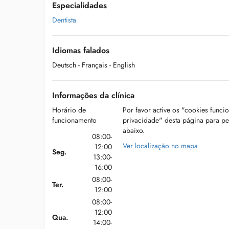
Especialidades
Dentista
Idiomas falados
Deutsch
- Français
- English
Informações da clínica
Horário de
Por favor active os "cookies funci
funcionamento
privacidade" desta página para p
abaixo.
08:00-
Ver localização no mapa
12:00
Seg.
13:00-
16:00
08:00-
Ter.
12:00
08:00-
12:00
Qua.
14:00-