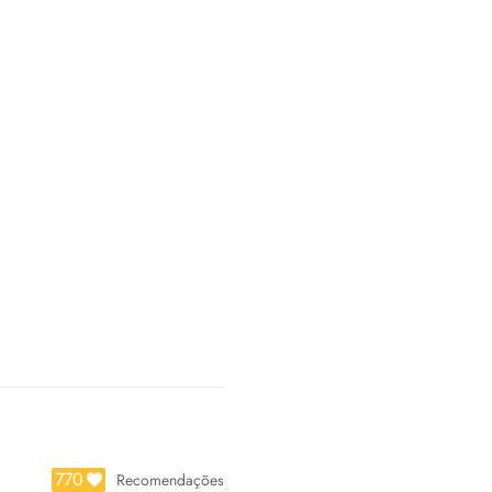
770
Recomendações