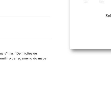
Qui
Sex
Sel
onais" nas "Definições de
ermitir o carregamento do mapa