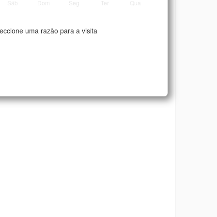
Sáb
Dom
Seg
Ter
Qua
eccione uma razão para a visita