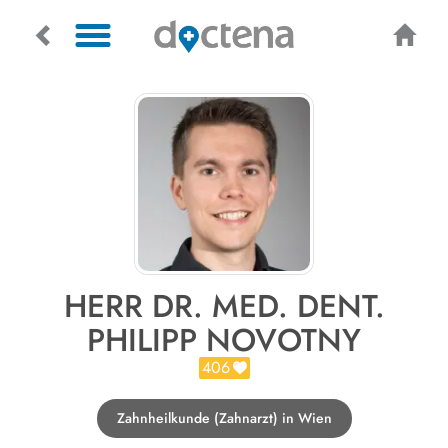
HERR DR. MED. DENT.
PHILIPP NOVOTNY
406
Zahnheilkunde (Zahnarzt) in Wien