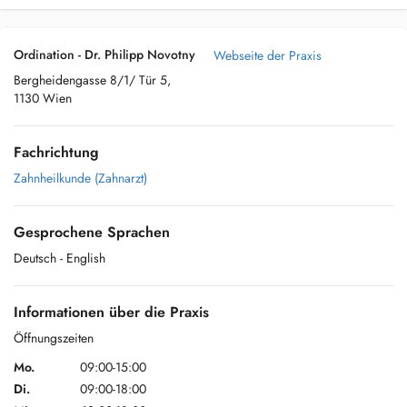
Ordination - Dr. Philipp Novotny
Webseite der Praxis
Bergheidengasse 8/1/ Tür 5,
1130 Wien
Fachrichtung
Zahnheilkunde (Zahnarzt)
Gesprochene Sprachen
Deutsch
- English
Informationen über die Praxis
Öffnungszeiten
Mo.
09:00-15:00
Di.
09:00-18:00