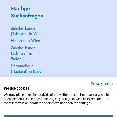
Häufige
Suchanfragen
Zahnheilkunde
(Zahnarzt) in Wien
Hausarzt in Wien
Zahnheilkunde
(Zahnarzt) in
Baden
Dermatologie
(Hautarzt) in Baden
Alle anzeigen →
Privacy policy
We use cookies
We may place these for analysis of our visitor data, to improve our website,
show personalised content and to give you a great website experience. For
more information about the cookies we use open the settings.
IM NOTFALL WENDEN SIE SICH AN : 112
Copyright © 2026 - DOCTENA Doctena Austria GmbH, Wien