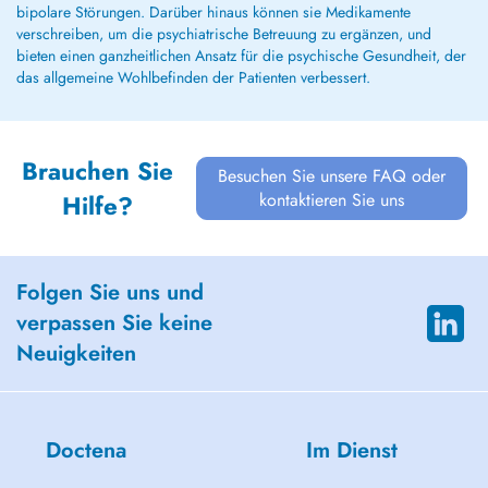
bipolare Störungen. Darüber hinaus können sie Medikamente
verschreiben, um die psychiatrische Betreuung zu ergänzen, und
bieten einen ganzheitlichen Ansatz für die psychische Gesundheit, der
das allgemeine Wohlbefinden der Patienten verbessert.
Brauchen Sie
Besuchen Sie unsere FAQ oder
kontaktieren Sie uns
Hilfe?
Folgen Sie uns und
verpassen Sie keine
Neuigkeiten
Doctena
Im Dienst