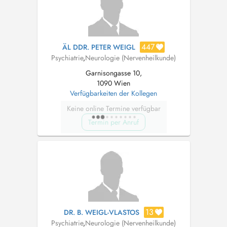
447
ÄL DDR. PETER WEIGL
Psychiatrie
,
Neurologie (Nervenheilkunde)
Garnisongasse 10,
1090 Wien
Verfügbarkeiten der Kollegen
Keine online Termine verfügbar
Termin per Anruf
13
DR. B. WEIGL-VLASTOS
Psychiatrie
,
Neurologie (Nervenheilkunde)