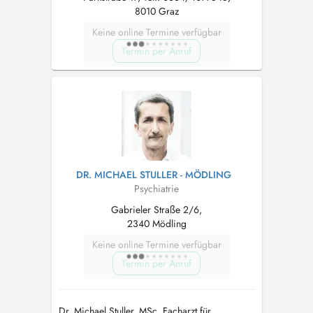
8010 Graz
Keine online Termine verfügbar
Termin per Anruf
DR. MICHAEL STULLER - MÖDLING
Psychiatrie
Gabrieler Straße 2/6,
2340 Mödling
Keine online Termine verfügbar
Termin per Anruf
Dr. Michael Stuller, MSc. Facharzt für