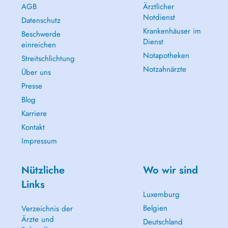
AGB
Ärztlicher
Notdienst
Datenschutz
Krankenhäuser im
Beschwerde
Dienst
einreichen
Notapotheken
Streitschlichtung
Notzahnärzte
Über uns
Presse
Blog
Karriere
Kontakt
Impressum
Nützliche
Wo wir sind
Links
Luxemburg
Belgien
Verzeichnis der
Ärzte und
Deutschland