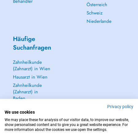
Behandler
Österreich
Schweiz
Niederlande
Häufige
Suchanfragen
Zahnheilkunde
(Zahnarzt) in Wien
Hausarzt in Wien
Zahnheilkunde
(Zahnarzt) in
Baden
Dermatologie
Privacy policy
We use cookies
(Hautarzt) in Baden
We may place these for analysis of our visitor data, to improve our website,
Alle anzeigen →
show personalised content and to give you a great website experience. For
more information about the cookies we use open the settings.