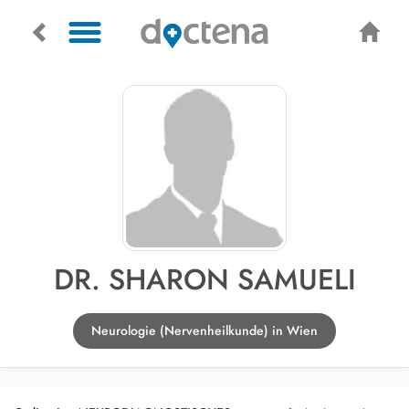
DR. SHARON SAMUELI
Neurologie (Nervenheilkunde) in Wien