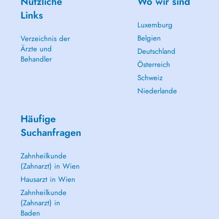
Nützliche
Wo wir sind
Links
Luxemburg
Belgien
Verzeichnis der
Ärzte und
Deutschland
Behandler
Österreich
Schweiz
Niederlande
Häufige
Suchanfragen
Zahnheilkunde
(Zahnarzt) in Wien
Hausarzt in Wien
Zahnheilkunde
(Zahnarzt) in
Baden