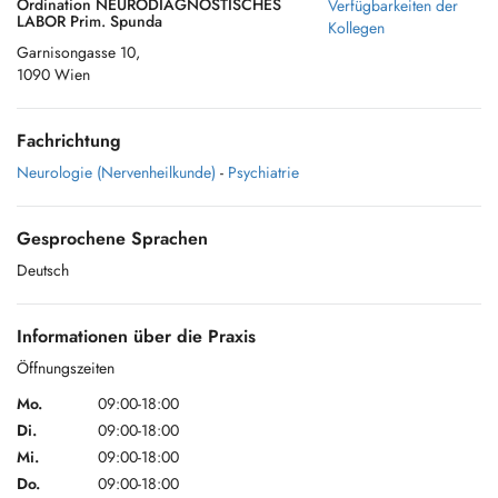
Ordination NEURODIAGNOSTISCHES
Verfügbarkeiten der
LABOR Prim. Spunda
Kollegen
Garnisongasse 10,
1090 Wien
Fachrichtung
Neurologie (Nervenheilkunde)
-
Psychiatrie
Gesprochene Sprachen
Deutsch
Informationen über die Praxis
Öffnungszeiten
Mo.
09:00-18:00
Di.
09:00-18:00
Mi.
09:00-18:00
Do.
09:00-18:00