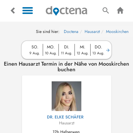
Sie sind hier:
Doctena
Hausarzt
Mooskirchen
SO.
MO.
DI.
MI.
DO.
9 Aug.
10 Aug.
11 Aug.
12 Aug.
13 Aug.
Einen Hausarzt Termin in der Nähe von Mooskirchen
buchen
DR. ELKE SCHÄFER
Hausarzt
12b Hafnerweg,