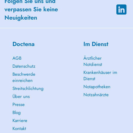
Folgen Sie uns und
verpassen Sie keine
Neuigkeiten
Doctena
Im Dienst
AGB
Ärztlicher
Notdienst
Datenschutz
Krankenhäuser im
Beschwerde
Dienst
einreichen
Notapotheken
Streitschlichtung
Notzahnärzte
Über uns
Presse
Blog
Karriere
Kontakt