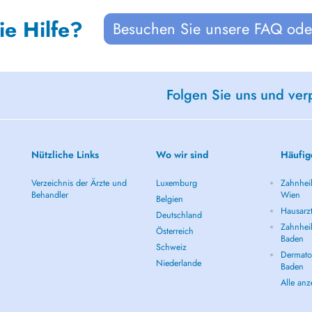
ie Hilfe?
Besuchen Sie unsere FAQ oder
Folgen Sie uns und ver
Nützliche Links
Wo wir sind
Häufig
Verzeichnis der Ärzte und
Luxemburg
Zahnheil
Behandler
Wien
Belgien
Hausarz
Deutschland
Zahnheil
Österreich
Baden
Schweiz
Dermatol
Niederlande
Baden
Alle an