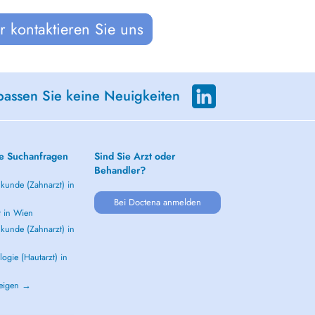
 kontaktieren Sie uns
passen Sie keine Neuigkeiten
e Suchanfragen
Sind Sie Arzt oder
Behandler?
kunde (Zahnarzt) in
Bei Doctena anmelden
t in Wien
kunde (Zahnarzt) in
ogie (Hautarzt) in
zeigen →