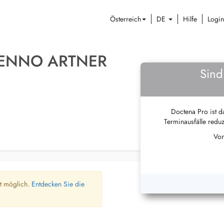
Österreich
DE
Hilfe
Login
BENNO ARTNER
Sind
Doctena Pro ist da
Terminausfälle reduz
Von
ht möglich.
Entdecken Sie die