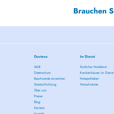
Brauchen S
Doctena
Im Dienst
AGB
Ärztlicher Notdienst
Datenschutz
Krankenhäuser im Dienst
Beschwerde einreichen
Notapotheken
Streitschlichtung
Notzahnärzte
Über uns
Presse
Blog
Karriere
Kontakt