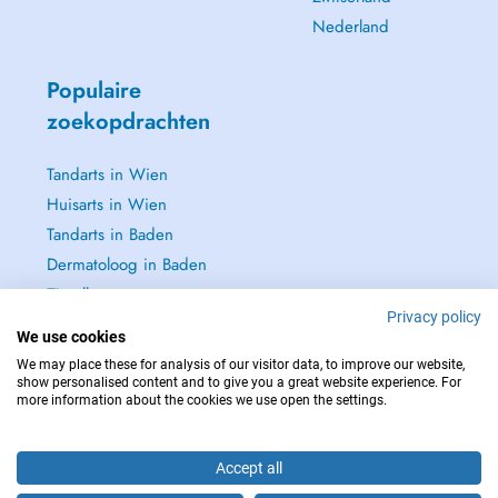
Nederland
Populaire
zoekopdrachten
Tandarts in Wien
Huisarts in Wien
Tandarts in Baden
Dermatoloog in Baden
Zie alle →
Privacy policy
We use cookies
We may place these for analysis of our visitor data, to improve our website,
show personalised content and to give you a great website experience. For
more information about the cookies we use open the settings.
NEEM IN GEVAL VAN NOOD CONTACT OP MET : 112
Copyright © 2026 - DOCTENA Doctena Austria GmbH, Wien
Accept all