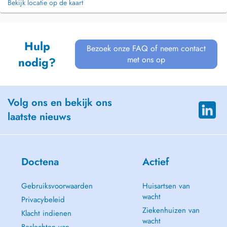
Bekijk locatie op de kaart
Hulp
Bezoek onze FAQ of neem contact
met ons op
nodig?
Volg ons en bekijk ons
laatste nieuws
Doctena
Actief
Gebruiksvoorwaarden
Huisartsen van
wacht
Privacybeleid
Ziekenhuizen van
Klacht indienen
wacht