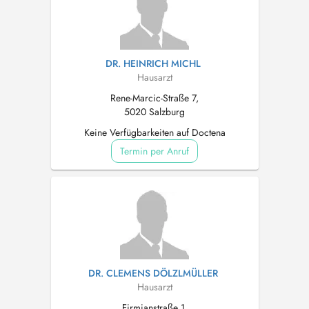
DR. HEINRICH MICHL
Hausarzt
Rene-Marcic-Straße 7,
5020 Salzburg
Keine Verfügbarkeiten auf Doctena
Termin per Anruf
DR. CLEMENS DÖLZLMÜLLER
Hausarzt
Firmianstraße 1,