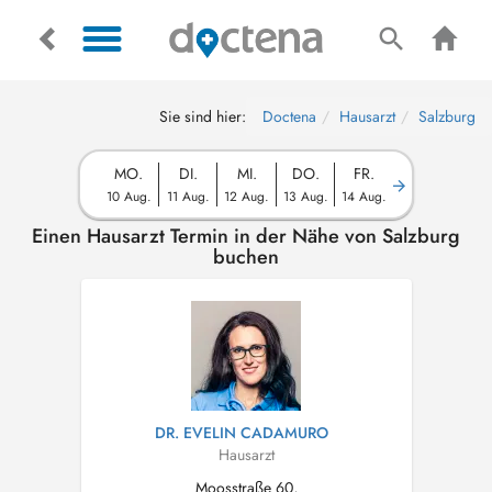
Sie sind hier:
Doctena
Hausarzt
Salzburg
MO.
DI.
MI.
DO.
FR.
10 Aug.
11 Aug.
12 Aug.
13 Aug.
14 Aug.
Einen Hausarzt Termin in der Nähe von Salzburg
buchen
DR. EVELIN CADAMURO
Hausarzt
Moosstraße 60,