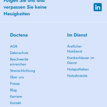
Folgen Sie uns und
verpassen Sie keine
Neuigkeiten
Doctena
Im Dienst
AGB
Ärztlicher
Notdienst
Datenschutz
Krankenhäuser im
Beschwerde
Dienst
einreichen
Notapotheken
Streitschlichtung
Notzahnärzte
Über uns
Presse
Blog
Karriere
Kontakt