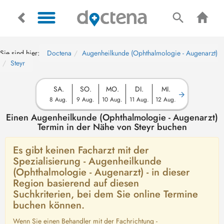
Sie sind hier:
Doctena
Augenheilkunde (Ophthalmologie - Augenarzt)
Steyr
SA.
SO.
MO.
DI.
MI.
8 Aug.
9 Aug.
10 Aug.
11 Aug.
12 Aug.
Einen Augenheilkunde (Ophthalmologie - Augenarzt)
Termin in der Nähe von Steyr buchen
Es gibt keinen Facharzt mit der
Spezialisierung - Augenheilkunde
(Ophthalmologie - Augenarzt) - in dieser
Region basierend auf diesen
Suchkriterien, bei dem Sie online Termine
buchen können.
Wenn Sie einen Behandler mit der Fachrichtung -