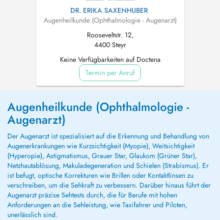
DR. ERIKA SAXENHUBER
Augenheilkunde (Ophthalmologie - Augenarzt)
Rooseveltstr. 12,
4400 Steyr
Keine Verfügbarkeiten auf Doctena
Termin per Anruf
Augenheilkunde (Ophthalmologie -
Augenarzt)
Der Augenarzt ist spezialisiert auf die Erkennung und Behandlung von
Augenerkrankungen wie Kurzsichtigkeit (Myopie), Weitsichtigkeit
(Hyperopie), Astigmatismus, Grauer Star, Glaukom (Grüner Star),
Netzhautablösung, Makuladegeneration und Schielen (Strabismus). Er
ist befugt, optische Korrekturen wie Brillen oder Kontaktlinsen zu
verschreiben, um die Sehkraft zu verbessern. Darüber hinaus führt der
Augenarzt präzise Sehtests durch, die für Berufe mit hohen
Anforderungen an die Sehleistung, wie Taxifahrer und Piloten,
unerlässlich sind.