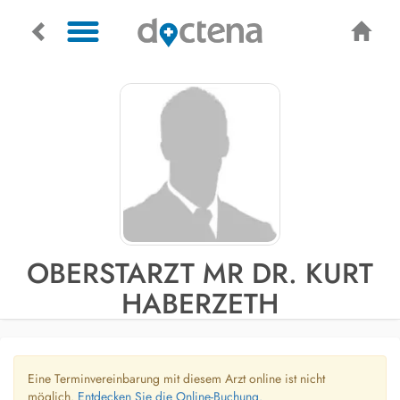
OBERSTARZT MR DR. KURT
HABERZETH
Eine Terminvereinbarung mit diesem Arzt online ist nicht
möglich.
Entdecken Sie die Online-Buchung.