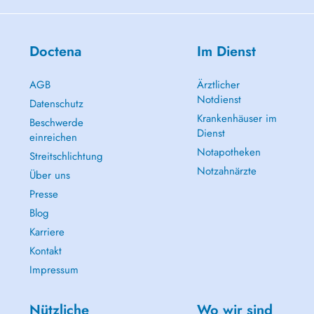
Doctena
Im Dienst
AGB
Ärztlicher
Notdienst
Datenschutz
Krankenhäuser im
Beschwerde
Dienst
einreichen
Notapotheken
Streitschlichtung
Notzahnärzte
Über uns
Presse
Blog
Karriere
Kontakt
Impressum
Nützliche
Wo wir sind