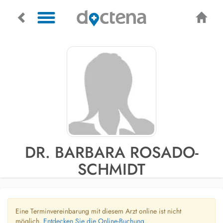
DR. BARBARA ROSADO-
SCHMIDT
Eine Terminvereinbarung mit diesem Arzt online ist nicht
möglich.
Entdecken Sie die Online-Buchung.