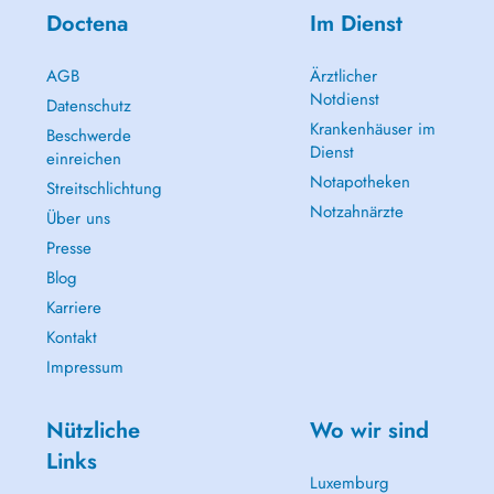
Doctena
Im Dienst
AGB
Ärztlicher
Notdienst
Datenschutz
Krankenhäuser im
Beschwerde
Dienst
einreichen
Notapotheken
Streitschlichtung
Notzahnärzte
Über uns
Presse
Blog
Karriere
Kontakt
Impressum
Nützliche
Wo wir sind
Links
Luxemburg