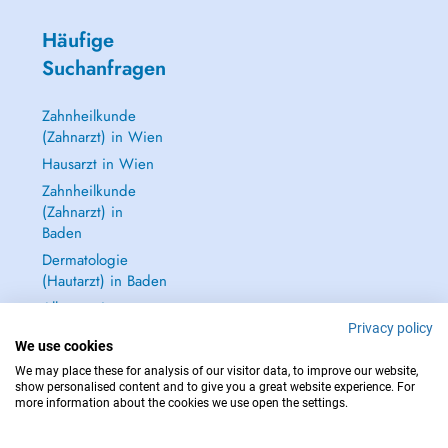
Häufige
Suchanfragen
Zahnheilkunde
(Zahnarzt) in Wien
Hausarzt in Wien
Zahnheilkunde
(Zahnarzt) in
Baden
Dermatologie
(Hautarzt) in Baden
Alle anzeigen →
Privacy policy
We use cookies
We may place these for analysis of our visitor data, to improve our website,
show personalised content and to give you a great website experience. For
more information about the cookies we use open the settings.
IM NOTFALL WENDEN SIE SICH AN : 112
Copyright © 2026 - DOCTENA Doctena Austria GmbH, Wien