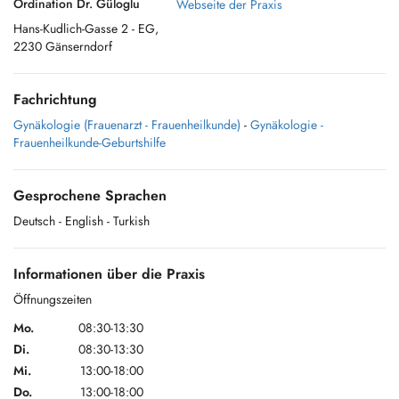
Ordination Dr. Güloglu
Webseite der Praxis
Hans-Kudlich-Gasse 2 - EG,
2230 Gänserndorf
Fachrichtung
Gynäkologie (Frauenarzt - Frauenheilkunde)
-
Gynäkologie -
Frauenheilkunde-Geburtshilfe
Gesprochene Sprachen
Deutsch
- English
- Turkish
Informationen über die Praxis
Öffnungszeiten
Mo.
08:30-13:30
Di.
08:30-13:30
Mi.
13:00-18:00
Do.
13:00-18:00