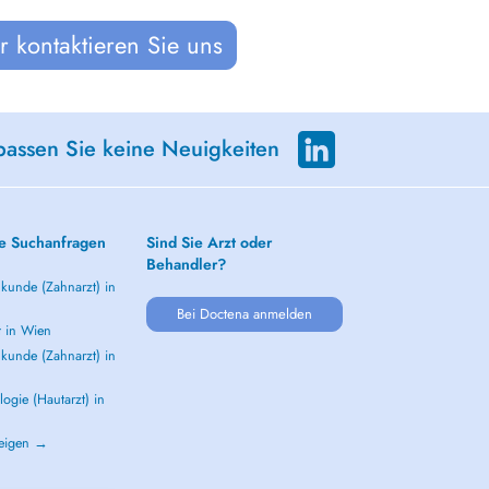
 kontaktieren Sie uns
passen Sie keine Neuigkeiten
e Suchanfragen
Sind Sie Arzt oder
Behandler?
kunde (Zahnarzt) in
Bei Doctena anmelden
t in Wien
kunde (Zahnarzt) in
ogie (Hautarzt) in
zeigen →