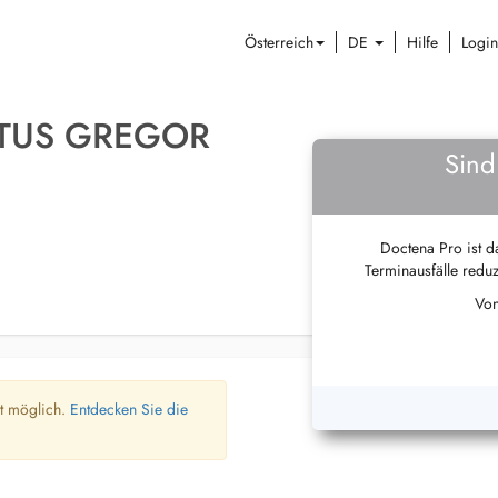
Österreich
DE
Hilfe
Login
RTUS GREGOR
Sind
Doctena Pro ist da
Terminausfälle reduz
Von
ht möglich.
Entdecken Sie die