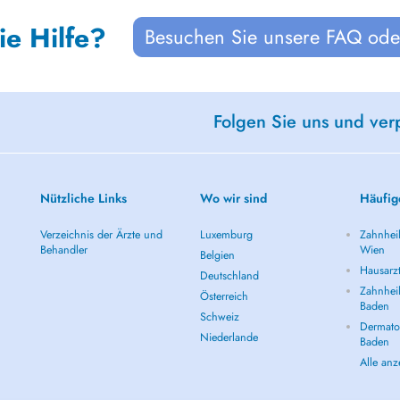
ie Hilfe?
Besuchen Sie unsere FAQ oder
Folgen Sie uns und ver
Nützliche Links
Wo wir sind
Häufig
Verzeichnis der Ärzte und
Luxemburg
Zahnheil
Behandler
Wien
Belgien
Hausarz
Deutschland
Zahnheil
Österreich
Baden
Schweiz
Dermatol
Niederlande
Baden
Alle an