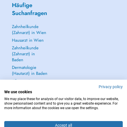
Häufige
Suchanfragen
Zahnheilkunde
(Zahnarzt) in Wien
Hausarzt in Wien
Zahnheilkunde
(Zahnarzt) in
Baden
Dermatologie
(Hautarzt) in Baden
Alle anzeigen →
Privacy policy
We use cookies
We may place these for analysis of our visitor data, to improve our website,
show personalised content and to give you a great website experience. For
more information about the cookies we use open the settings.
IM NOTFALL WENDEN SIE SICH AN : 112
Copyright © 2026 - DOCTENA Doctena Austria GmbH, Wien
Accept all