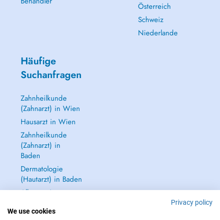
Behandler
Österreich
Schweiz
Niederlande
Häufige
Suchanfragen
Zahnheilkunde
(Zahnarzt) in Wien
Hausarzt in Wien
Zahnheilkunde
(Zahnarzt) in
Baden
Dermatologie
(Hautarzt) in Baden
Alle anzeigen →
Privacy policy
We use cookies