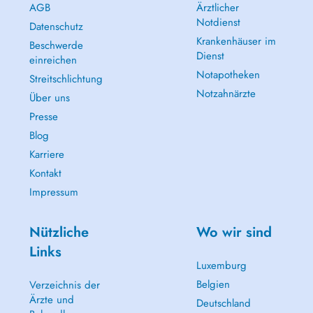
AGB
Ärztlicher
Notdienst
Datenschutz
Krankenhäuser im
Beschwerde
Dienst
einreichen
Notapotheken
Streitschlichtung
Notzahnärzte
Über uns
Presse
Blog
Karriere
Kontakt
Impressum
Nützliche
Wo wir sind
Links
Luxemburg
Belgien
Verzeichnis der
Ärzte und
Deutschland