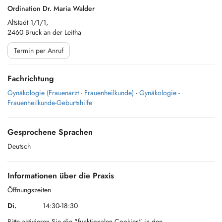
Ordination Dr. Maria Walder
Altstadt 1/1/1,
2460 Bruck an der Leitha
Termin per Anruf
Fachrichtung
Gynäkologie (Frauenarzt - Frauenheilkunde)
-
Gynäkologie -
Frauenheilkunde-Geburtshilfe
Gesprochene Sprachen
Deutsch
Informationen über die Praxis
Öffnungszeiten
Di.
14:30-18:30
Bitte aktivieren Sie die "funktionalen Cookies" in den