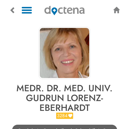
MEDR. DR. MED. UNIV.
GUDRUN LORENZ-
EBERHARDT
3284