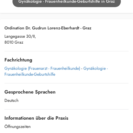
Gynäkologie - Frauenheilkunde-Geburtshilfe in Graz
Ordination Dr. Gudrun Lorenz-Eberhardt - Graz
Langegasse 30/II,
8010 Graz
Fachrichtung
Gynäkologie (Frauenarzt - Frauenheilkunde)
-
Gynäkologie -
Frauenheilkunde-Geburtshilfe
Gesprochene Sprachen
Deutsch
Informationen über die Praxis
Öffnungszeiten